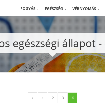
FOGYÁS
EGÉSZSÉG
VÉRNYOMÁS
nos egészségi állapot - 
4
«
1
2
3