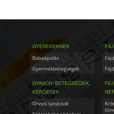
GYEREKEKNEK
FÁJ
Babaápolás
Fáj
Gyermekbetegségek
Fáj
GYAKORI BETEGSÉGEK,
FE
KÉRDÉSEK
NÉ
Orvosi tanácsok
Krón
tün