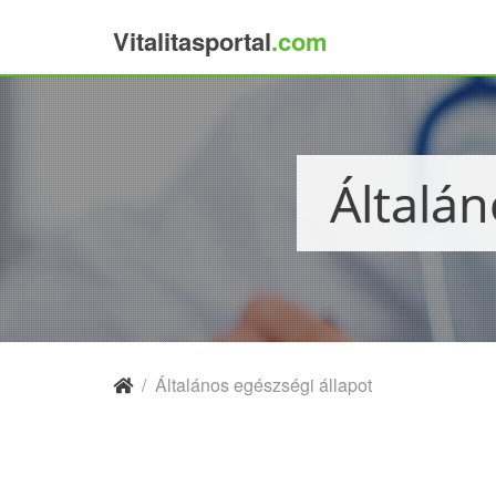
Vitalitasportal
.com
×
Általá
/
Általános egészségi állapot