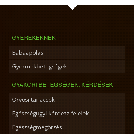
GYEREKEKNEK
Babaápolás
Gyermekbetegségek
GYAKORI BETEGSÉGEK, KÉRDÉSEK
Orvosi tanácsok
Egészségügyi kérdezz-felelek
Egészségmegőrzés