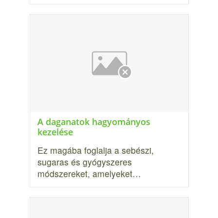
A daganatok hagyományos
kezelése
Ez magába foglalja a sebészi,
sugaras és gyógyszeres
módszereket, ame­lyeket…