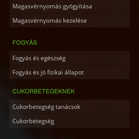
Magasvérnyomás gyógyítása
Magasvérnyomás kezelése
FOGYÁS
Fogyás és egészség
Fogyás és jó fizikai állapot
CUKORBETEGEKNEK
Cukorbetegség tanácsok
Cukorbetegség