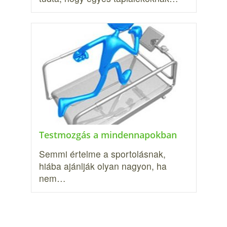
Testmozgás a mindennapokban
Semmi értelme a sportolásnak,
hiába ajánlják olyan nagyon, ha
nem…