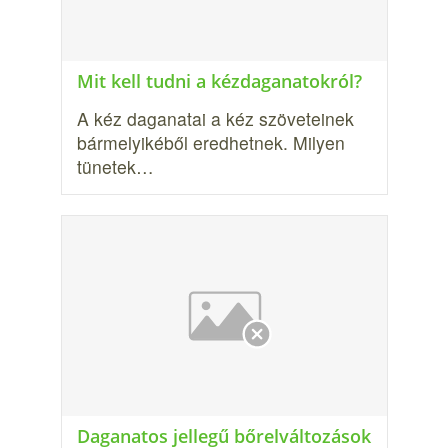
Mit kell tudni a kézdaganatokról?
A kéz daganatai a kéz szöveteinek
bármelyikéből eredhetnek. Milyen
tünetek…
Daganatos jellegű bőrelváltozások