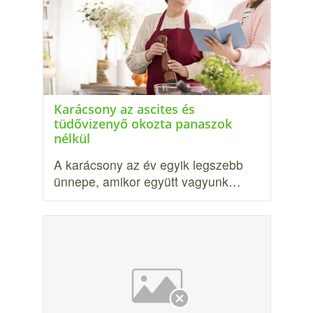
Karácsony az ascites és
tüdővizenyő okozta panaszok
nélkül
A karácsony az év egyik legszebb
ünnepe, amikor együtt vagyunk…