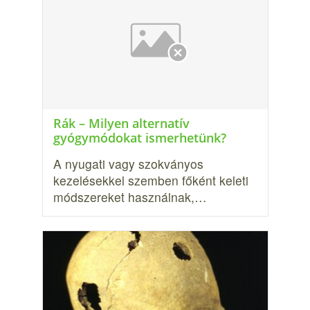
Rák – Milyen alternatív
gyógymódokat ismerhetünk?
A nyugati vagy szokványos
kezelésekkel szemben főként keleti
módszere­ket használnak,…