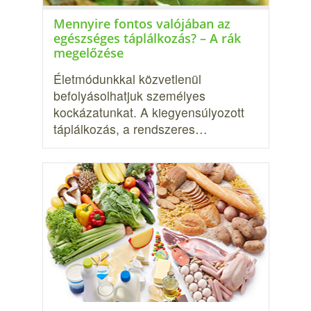
Mennyire fontos valójában az
egészséges táplálkozás? – A rák
megelőzése
Életmódunkkal közvetlenül
befolyásolhatjuk személyes
kockázatunkat. A kiegyensúlyozott
táplálkozás, a rendsze­res…