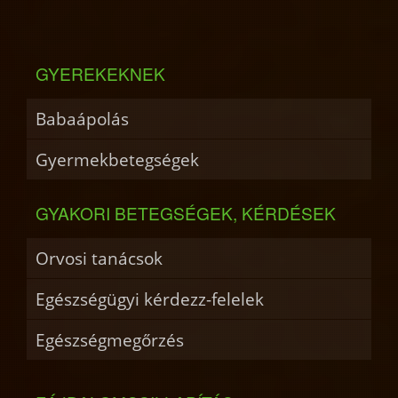
GYEREKEKNEK
Babaápolás
Gyermekbetegségek
GYAKORI BETEGSÉGEK, KÉRDÉSEK
Orvosi tanácsok
Egészségügyi kérdezz-felelek
Egészségmegőrzés