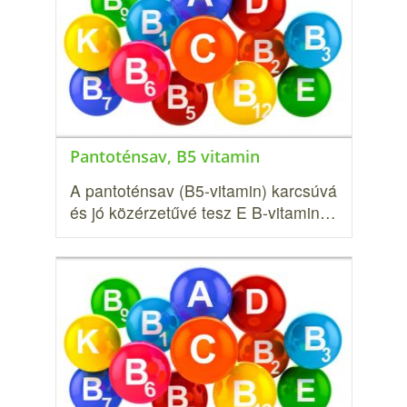
Pantoténsav, B5 vitamin
A pantoténsav (B5-vitamin) karcsúvá
és jó közérzetűvé tesz E B-vitamin…