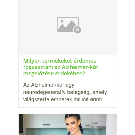
Milyen termékeket érdemes
fogyasztani az Alzheimer-kór
megelőzése érdekében?
Az Alzheimer-kór egy
neurodegeneratív betegség, amely
világszerte emberek millióit érinti.…