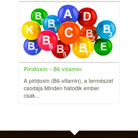
Piridoxin – B6 vitamin
A piridoxin (B6-vitamin), a természet
csodája Minden hatodik ember
csak…