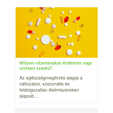
Milyen vitaminokat érdemes napi
szinten szedni?
Az egészségmegőrzés alapja a
változatos, szezonális és
feldolgozatlan élelmiszereken
alapuló…