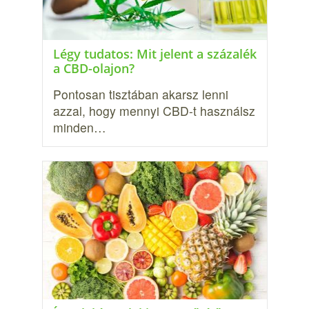
Légy tudatos: Mit jelent a százalék
a CBD-olajon?
Pontosan tisztában akarsz lenni
azzal, hogy mennyi CBD-t használsz
minden…