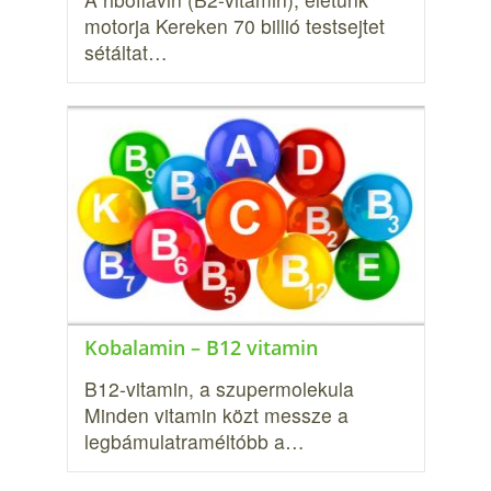
motorja Kereken 70 billió testsejtet
sétáltat…
Kobalamin – B12 vitamin
B12-vitamin, a szupermolekula
Minden vitamin közt messze a
legbámulatraméltóbb a…