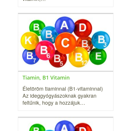
Tiamin, B1 Vitamin
Életöröm tiaminnal (B1-vitaminnal)
Az ideggyógyászoknak gyakran
feltűnik, hogy a hozzájuk…