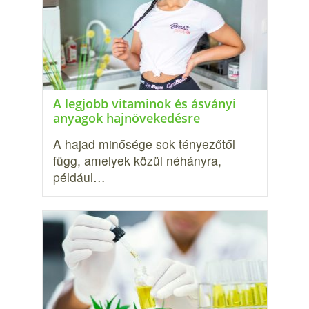
A legjobb vitaminok és ásványi
anyagok hajnövekedésre
A hajad minősége sok tényezőtől
függ, amelyek közül néhányra,
például…