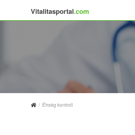
Vitalitasportal
.com
×
/
Éhség kontroll