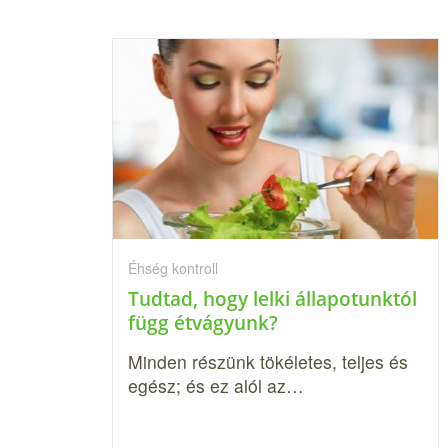
Éhség kontroll
Tudtad, hogy lelki állapotunktól
függ étvágyunk?
Minden részünk tökéletes, teljes és
egész; és ez alól az…