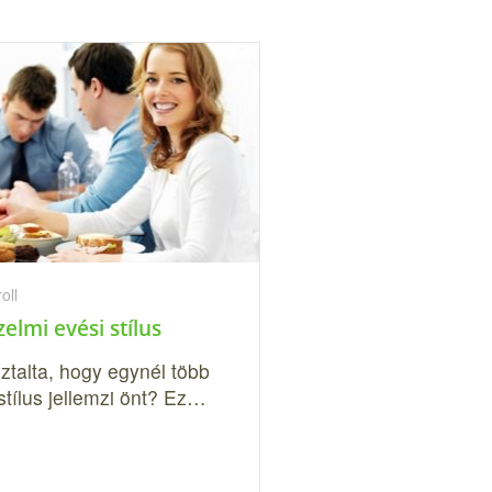
oll
zelmi evési stílus
ztalta, hogy egynél több
stílus jellemzi önt? Ez…