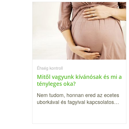
Éhség kontroll
Mitől vagyunk kívánósak és mi a
tényleges oka?
Nem tudom, honnan ered az ecetes
uborkával és fagyival kapcsolatos…