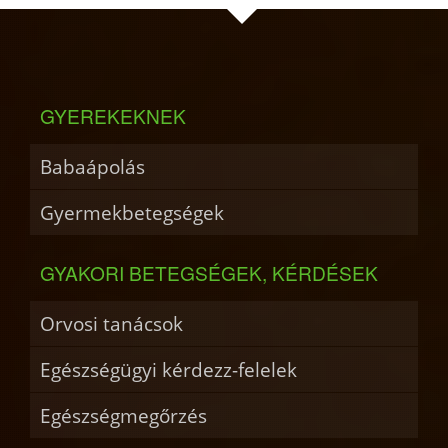
GYEREKEKNEK
Babaápolás
Gyermekbetegségek
GYAKORI BETEGSÉGEK, KÉRDÉSEK
Orvosi tanácsok
Egészségügyi kérdezz-felelek
Egészségmegőrzés