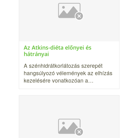
Az Atkins-diéta előnyei és
hátrányai
A szénhidrátkorlátozás szerepét
hangsúlyozó vélemények az elhízás
kezelésére vonatkozóan a…