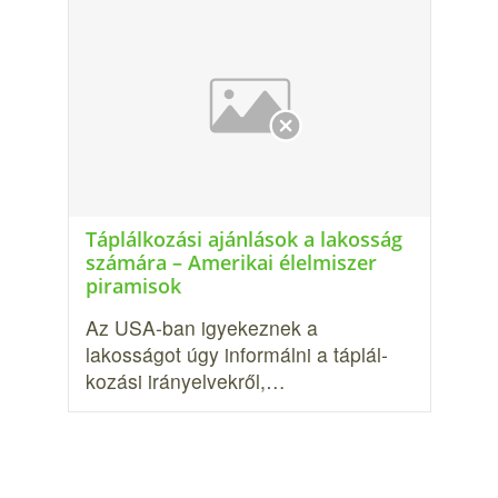
Táplálkozási ajánlások a lakosság
számára – Amerikai élelmiszer
piramisok
Az USA-ban igyekeznek a
lakosságot úgy informálni a táplál­
kozási irányelvekről,…