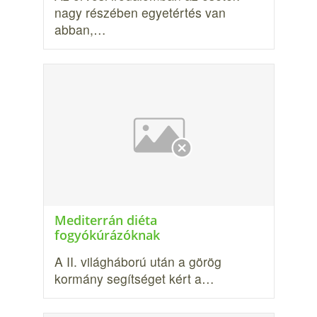
nagy részében egyetértés van
abban,…
Mediterrán diéta
fogyókúrázóknak
A II. világháború után a görög
kormány segítséget kért a…