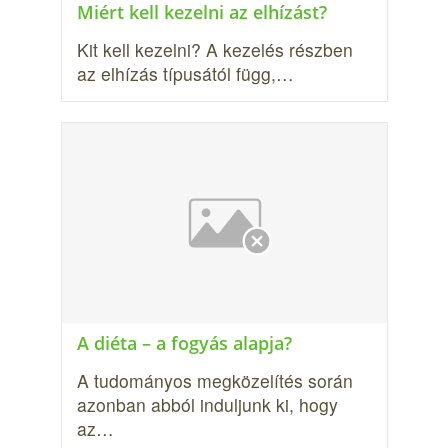
Miért kell kezelni az elhízást?
Kit kell kezelni? A kezelés részben
az elhízás típusától függ,…
A diéta – a fogyás alapja?
A tudományos megközelítés során
azonban abból indul­junk ki, hogy
az…