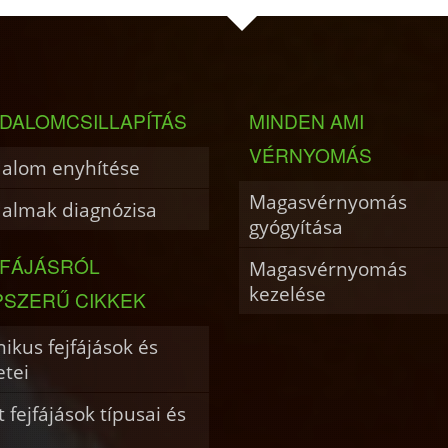
DALOMCSILLAPÍTÁS
MINDEN AMI
VÉRNYOMÁS
dalom enyhítése
Magasvérnyomás
dalmak diagnózisa
gyógyítása
JFÁJÁSRÓL
Magasvérnyomás
kezelése
PSZERŰ CIKKEK
ikus fejfájások és
etei
 fejfájások típusai és
i