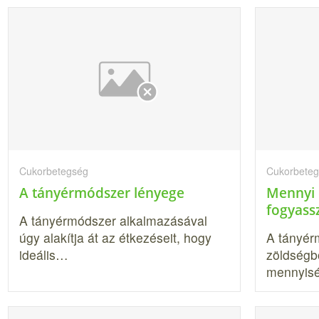
Cukorbetegség
Cukorbete
A tányérmódszer lényege
Mennyi 
fogyass
A tányérmódszer alkalmazásával
úgy alakítja át az étkezéseit, hogy
A tányér
ideális…
zöldségbő
mennyisé