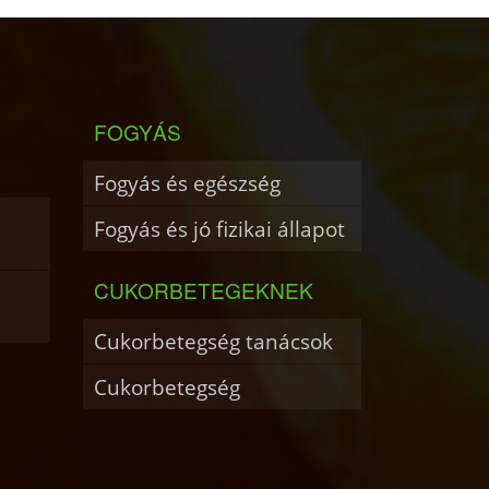
FOGYÁS
Fogyás és egészség
Fogyás és jó fizikai állapot
CUKORBETEGEKNEK
Cukorbetegség tanácsok
Cukorbetegség