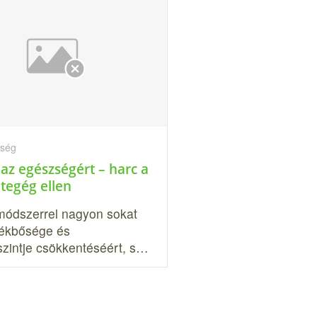
gség
az egészségért – harc a
tegég ellen
módszerrel nagyon sokat
rékbősége és
szintje csökkentéséért, s…