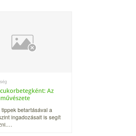
gség
 cukorbetegként: Az
s művészete
 tippek betartásával a
zint ingadozásait is segít
zni.…