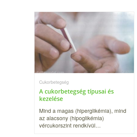
Cukorbetegség
A cukorbetegség típusai és
kezelése
Mind a magas (hiperglikémia), mind
az alacsony (hipoglikémia)
vércukorszint rendkívül…