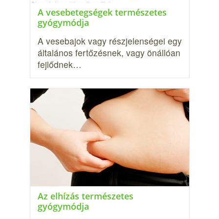
A vesebetegségek természetes
gyógymódja
A vesebajok vagy részjelenségei egy
általános fertőzésnek, vagy önállóan
fejlődnek…
Az elhízás természetes
gyógymódja