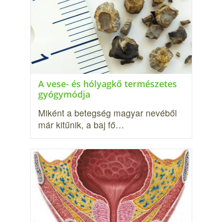
A vese- és hólyagkő természetes
gyógymódja
Miként a betegség magyar nevéből
már kitűnik, a baj fő…