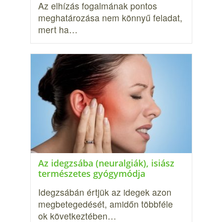
Az elhízás fogalmának pontos
meghatározása nem könnyű feladat,
mert ha…
Az idegzsába (neuralgiák), isiász
természetes gyógymódja
Idegzsábán értjük az idegek azon
megbetegedését, amidőn többféle
ok következtében…