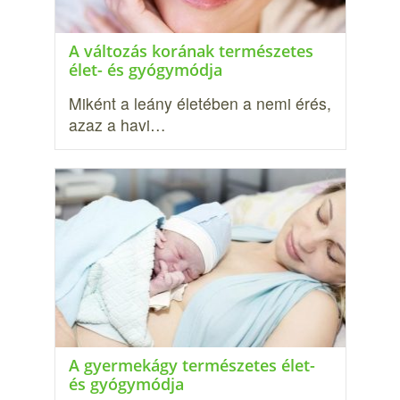
A változás korának természetes
élet- és gyógymódja
Miként a leány életében a nemi érés,
azaz a havi…
A gyermekágy természetes élet-
és gyógymódja