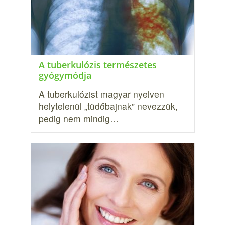
A tuberkulózis természetes
gyógymódja
A tuberkulózist magyar nyelven
helytelenül „tüdőbajnak” nevezzük,
pedig nem mindig…