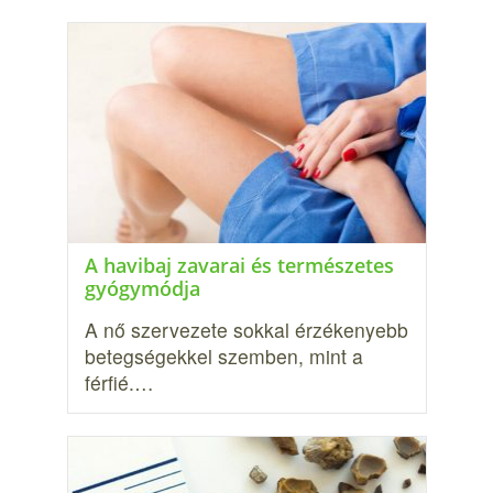
A havibaj zavarai és természetes
gyógymódja
A nő szervezete sokkal érzékenyebb
betegségekkel szemben, mint a
férfié.…