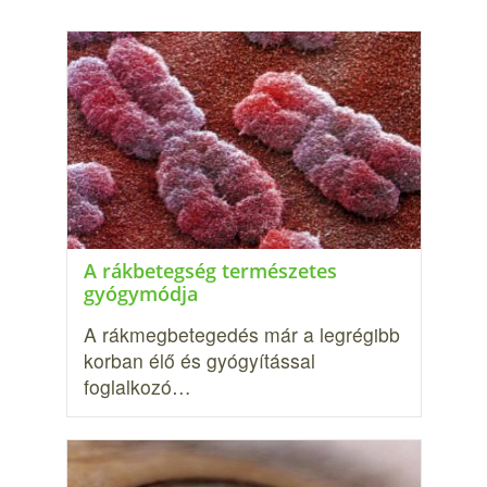
A rákbetegség természetes
gyógymódja
A rákmegbetegedés már a legrégibb
korban élő és gyógyítással
foglalkozó…