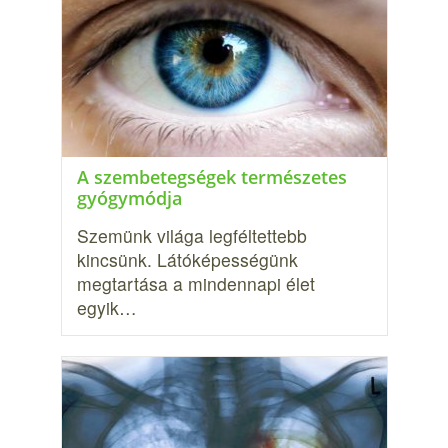
A szembetegségek természetes
gyógymódja
Szemünk világa legféltettebb
kincsünk. Látóképességünk
megtartása a mindennapi élet
egyik…