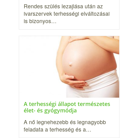
Rendes szülés lezajlása után az
ivarszervek terhességi elváltozásai
is bizonyos…
A terhességi állapot természetes
élet- és gyógymódja
A nő legnehezebb és legnagyobb
feladata a terhesség és a…