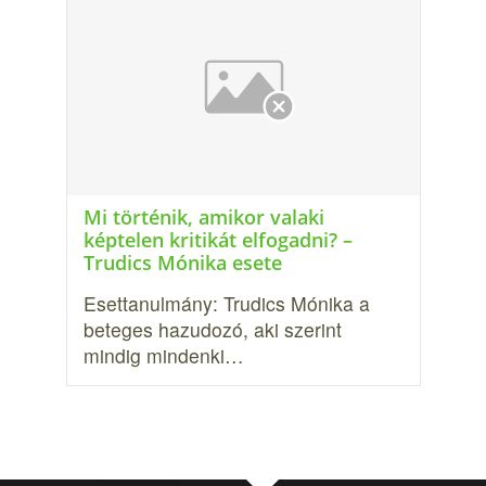
Mi történik, amikor valaki
képtelen kritikát elfogadni? –
Trudics Mónika esete
Esettanulmány: Trudics Mónika a
beteges hazudozó, aki szerint
mindig mindenki…