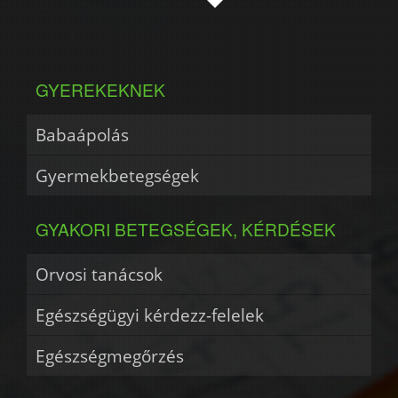
GYEREKEKNEK
Babaápolás
Gyermekbetegségek
GYAKORI BETEGSÉGEK, KÉRDÉSEK
Orvosi tanácsok
Egészségügyi kérdezz-felelek
Egészségmegőrzés