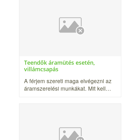
Teendők áramütés esetén,
villámcsapás
A férjem szereti maga elvégezni az
áramszerelési munkákat. Mit kell…