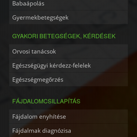
Babaápolás
Gyermekbetegségek
GYAKORI BETEGSÉGEK, KÉRDÉSEK
Orvosi tanácsok
Egészségügyi kérdezz-felelek
Egészségmegőrzés
FÁJDALOMCSILLAPÍTÁS
Fájdalom enyhítése
Fájdalmak diagnózisa