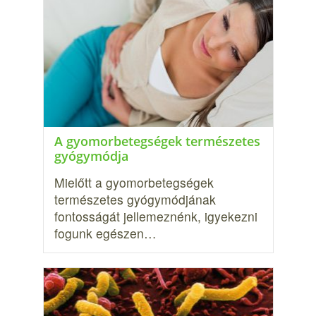
A gyomorbetegségek természetes
gyógymódja
Mielőtt a gyomorbetegségek
természetes gyógymódjának
fontosságát jellemeznénk, igyekezni
fogunk egészen…