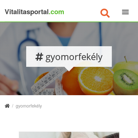
Vitalitasportal
.com
×
gyomorfekély
/
gyomorfekély