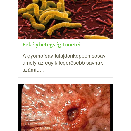
Fekélybetegség tünetei
A gyomorsav tulajdonképpen sósav,
amely az egyik legerősebb savnak
számít.…