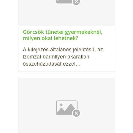
Görcsök tünetei gyermekeknél,
milyen okai lehetnek?
A kifejezés általános jelentésű, az
izomzat bármilyen akaratlan
összehúzódását ezzel…