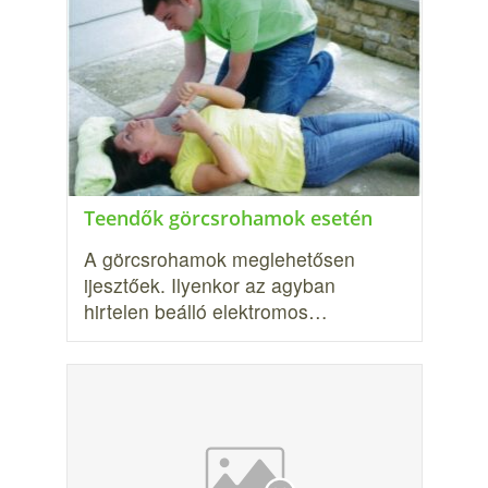
Teendők görcsrohamok esetén
A görcsrohamok meglehetősen
ijesztőek. Ilyenkor az agyban
hirtelen beálló elektromos…