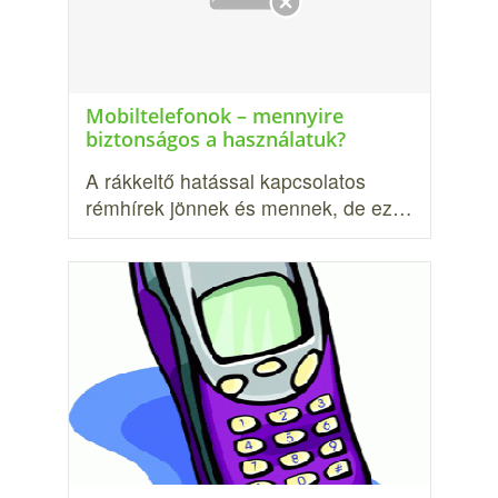
Mobiltelefonok – mennyire
biztonságos a használatuk?
A rákkeltő hatással kapcsolatos
rémhírek jönnek és men­nek, de ez…