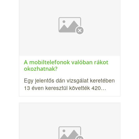
A mobiltelefonok valóban rákot
okozhatnak?
Egy jelentős dán vizsgálat keretében
13 éven keresztül követték 420…