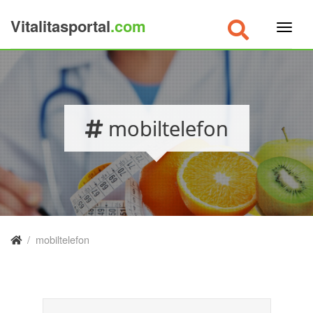
Vitalitasportal
.com
×
mobiltelefon
/
mobiltelefon