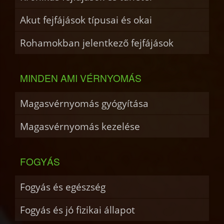
Akut fejfájások típusai és okai
Rohamokban jelentkező fejfájások
MINDEN AMI VÉRNYOMÁS
Magasvérnyomás gyógyítása
Magasvérnyomás kezelése
FOGYÁS
Fogyás és egészség
Fogyás és jó fizikai állapot