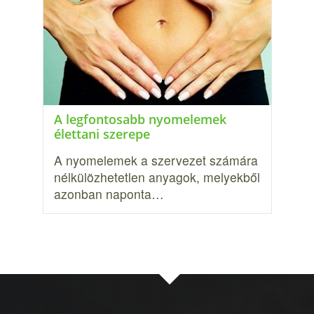
A legfontosabb nyomelemek
élettani szerepe
A nyomelemek a szervezet számára
nélkülözhetetlen anyagok, melyekből
azonban naponta…