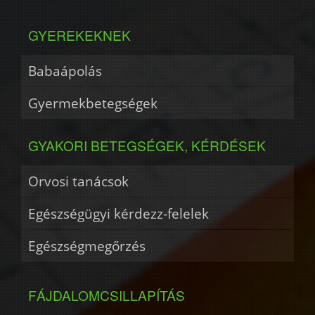
GYEREKEKNEK
Babaápolás
Gyermekbetegségek
GYAKORI BETEGSÉGEK, KÉRDÉSEK
Orvosi tanácsok
Egészségügyi kérdezz-felelek
Egészségmegőrzés
FÁJDALOMCSILLAPÍTÁS