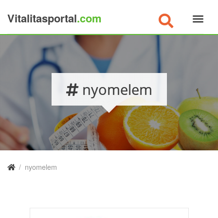
Vitalitasportal
.com
×
nyomelem
/
nyomelem