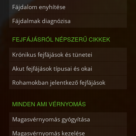
Fájdalom enyhítése
Fájdalmak diagnózisa
FEJFÁJÁSRÓL NÉPSZERŰ CIKKEK
Krónikus fejfájások és tünetei
Akut fejfájások típusai és okai
Rohamokban jelentkező fejfájások
MINDEN AMI VÉRNYOMÁS
Magasvérnyomás gyógyítása
Magasvérnyomás kezelése