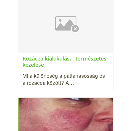
Rozácea kialakulása, természetes
kezelése
Mi a különbség a pattanásosság és
a rozácea között? A…