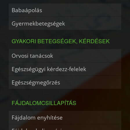
Babaápolás
Gyermekbetegségek
GYAKORI BETEGSÉGEK, KÉRDÉSEK
Orvosi tanácsok
Egészségügyi kérdezz-felelek
Egészségmegőrzés
FÁJDALOMCSILLAPÍTÁS
Fájdalom enyhítése