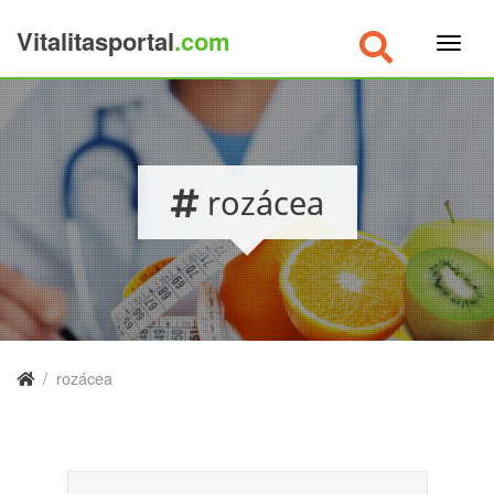
Vitalitasportal
.com
×
rozácea
/
rozácea