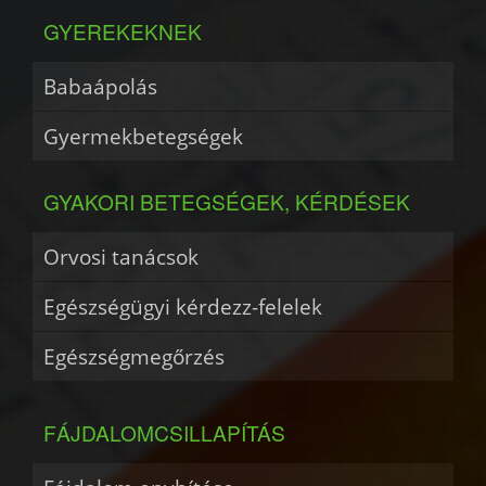
GYEREKEKNEK
Babaápolás
Gyermekbetegségek
GYAKORI BETEGSÉGEK, KÉRDÉSEK
Orvosi tanácsok
Egészségügyi kérdezz-felelek
Egészségmegőrzés
FÁJDALOMCSILLAPÍTÁS