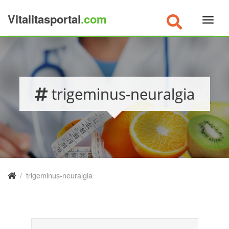
Vitalitasportal
.com
×
trigeminus-neuralgia
/
trigeminus-neuralgia