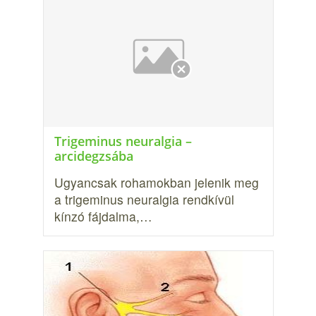
Trigeminus neuralgia –
arcidegzsába
Ugyancsak rohamokban jelenik meg
a trigeminus neuralgia rendkívül
kínzó fájdalma,…