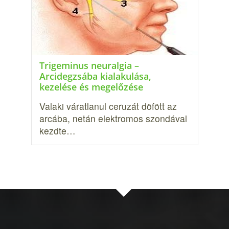
Trigeminus neuralgia –
Arcidegzsába kialakulása,
kezelése és megelőzése
Valaki váratlanul ceruzát döfött az
arcába, netán elektromos szondával
kezdte…