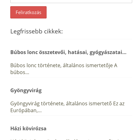
Legfrissebb cikkek:
Búbos lonc összetevői, hatásai, gyógyászatai…
Búbos lonc története, általános ismertetője A
búbos…
Gyöngyvirág
Gyöngyvirág története, általános ismertető Ez az
Európában,…
Házi kövirózsa