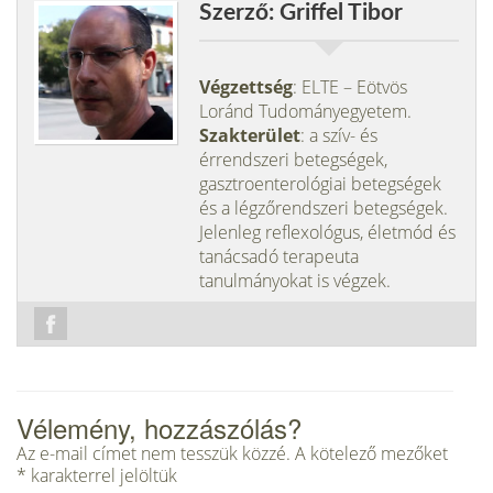
Szerző: Griffel Tibor
Végzettség
: ELTE – Eötvös
Loránd Tudományegyetem.
Szakterület
: a szív- és
érrendszeri betegségek,
gasztroenterológiai betegségek
és a légzőrendszeri betegségek.
Jelenleg reflexológus, életmód és
tanácsadó terapeuta
tanulmányokat is végzek.
Vélemény, hozzászólás?
Az e-mail címet nem tesszük közzé.
A kötelező mezőket
*
karakterrel jelöltük