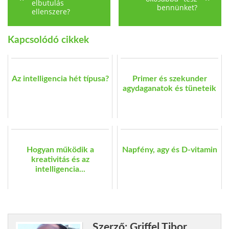
elbutulás
bennünket?
ellenszere?
Kapcsolódó cikkek
Az intelligencia hét típusa?
Primer és szekunder
agydaganatok és tüneteik
Hogyan működik a
Napfény, agy és D-vitamin
kreativitás és az
intelligencia...
Szerző: Griffel Tibor