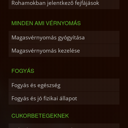
Rohamokban jelentkező fejfájások
MINDEN AMI VÉRNYOMÁS
Magasvérnyomás gyógyítása
Magasvérnyomás kezelése
FOGYÁS
Fogyás és egészség
Fogyás és jó fizikai állapot
CUKORBETEGEKNEK