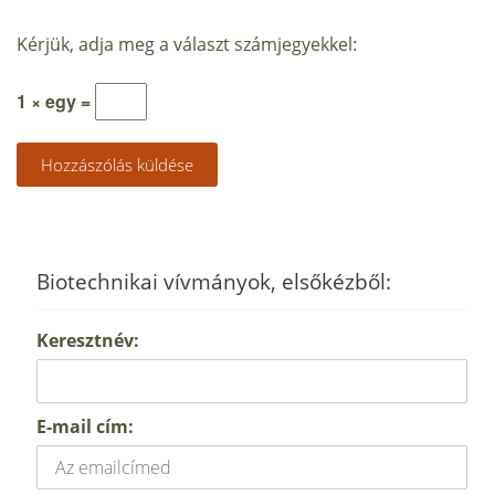
Kérjük, adja meg a választ számjegyekkel:
1 × egy =
Biotechnikai vívmányok, elsőkézből:
Keresztnév:
E-mail cím: