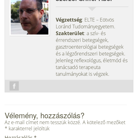
Végzettség
: ELTE – Eötvös
Loránd Tudományegyetem.
Szakterület
: a szív- és
érrendszeri betegségek,
gasztroenterológiai betegségek
és a légzőrendszeri betegségek.
Jelenleg reflexológus, életmód és
tanácsadó terapeuta
tanulmányokat is végzek.
Vélemény, hozzászólás?
Az e-mail címet nem tesszük közzé.
A kötelező mezőket
*
karakterrel jelöltük
Hozzászólás
*