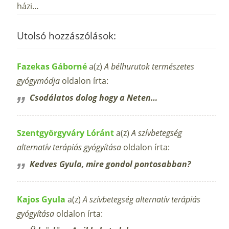
házi…
Utolsó hozzászólások:
Fazekas Gáborné
a(z)
A bélhurutok természetes
gyógymódja
oldalon írta:
Csodálatos dolog hogy a Neten…
Szentgyörgyváry Lóránt
a(z)
A szívbetegség
alternatív terápiás gyógyítása
oldalon írta:
Kedves Gyula, mire gondol pontosabban?
Kajos Gyula
a(z)
A szívbetegség alternatív terápiás
gyógyítása
oldalon írta: