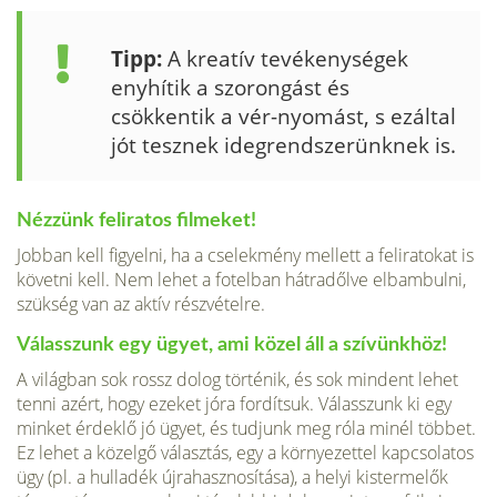
Tipp:
A kreatív tevékenységek
enyhítik a szorongást és
csökkentik a vér-nyomást, s ezáltal
jót tesznek idegrendszerünknek is.
Nézzünk feliratos filmeket!
Jobban kell figyelni, ha a cselekmény mellett a feliratokat is
követni kell. Nem lehet a fotelban hátradőlve elbambulni,
szükség van az aktív részvételre.
Válasszunk egy ügyet, ami közel áll a szívünkhöz!
A világban sok rossz dolog történik, és sok mindent lehet
tenni azért, hogy ezeket jóra fordítsuk. Válasszunk ki egy
minket érdeklő jó ügyet, és tudjunk meg róla minél többet.
Ez lehet a közelgő választás, egy a környezettel kapcsolatos
ügy (pl. a hulladék újrahasznosítása), a helyi kistermelők