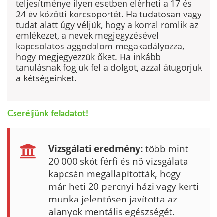
teljesítménye ilyen esetben elérheti a 17 és
24 év közötti korcsoportét. Ha tudatosan vagy
tudat alatt úgy véljük, hogy a korral romlik az
emlékezet, a nevek megjegyzésével
kapcsolatos aggodalom megakadályozza,
hogy megjegyezzük őket. Ha inkább
tanulásnak fogjuk fel a dolgot, azzal átugorjuk
a kétségeinket.
Cseréljünk feladatot!
Vizsgálati eredmény:
több mint
20 000 skót férfi és nő vizsgálata
kapcsán megállapították, hogy
már heti 20 percnyi házi vagy kerti
munka jelentősen javította az
alanyok mentális egészségét.