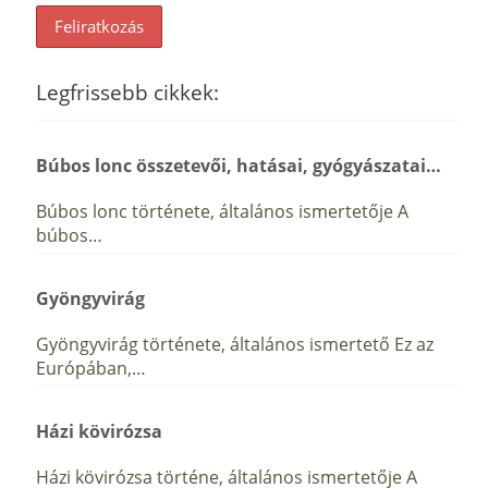
Legfrissebb cikkek:
Búbos lonc összetevői, hatásai, gyógyászatai…
Búbos lonc története, általános ismertetője A
búbos…
Gyöngyvirág
Gyöngyvirág története, általános ismertető Ez az
Európában,…
Házi kövirózsa
Házi kövirózsa történe, általános ismertetője A