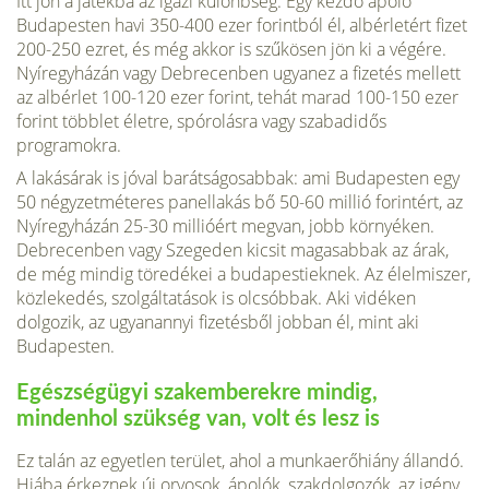
Itt jön a játékba az igazi különbség. Egy kezdő ápoló
Budapesten havi 350-400 ezer forintból él, albérletért fizet
200-250 ezret, és még akkor is szűkösen jön ki a végére.
Nyíregyházán vagy Debrecenben ugyanez a fizetés mellett
az albérlet 100-120 ezer forint, tehát marad 100-150 ezer
forint többlet életre, spórolásra vagy szabadidős
programokra.
A lakásárak is jóval barátságosabbak: ami Budapesten egy
50 négyzetméteres panellakás bő 50-60 millió forintért, az
Nyíregyházán 25-30 millióért megvan, jobb környéken.
Debrecenben vagy Szegeden kicsit magasabbak az árak,
de még mindig töredékei a budapestieknek. Az élelmiszer,
közlekedés, szolgáltatások is olcsóbbak. Aki vidéken
dolgozik, az ugyanannyi fizetésből jobban él, mint aki
Budapesten.
Egészségügyi szakemberekre mindig,
mindenhol szükség van, volt és lesz is
Ez talán az egyetlen terület, ahol a munkaerőhiány állandó.
Hiába érkeznek új orvosok, ápolók, szakdolgozók, az igény