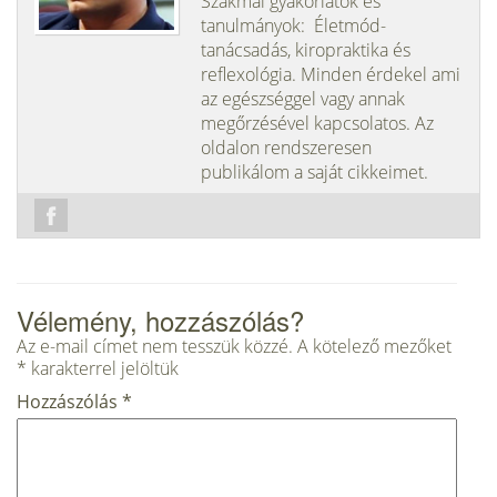
Szakmai gyakorlatok és
tanulmányok: Életmód-
tanácsadás, kiropraktika és
reflexológia. Minden érdekel ami
az egészséggel vagy annak
megőrzésével kapcsolatos. Az
oldalon rendszeresen
publikálom a saját cikkeimet.
Vélemény, hozzászólás?
Az e-mail címet nem tesszük közzé.
A kötelező mezőket
*
karakterrel jelöltük
Hozzászólás
*