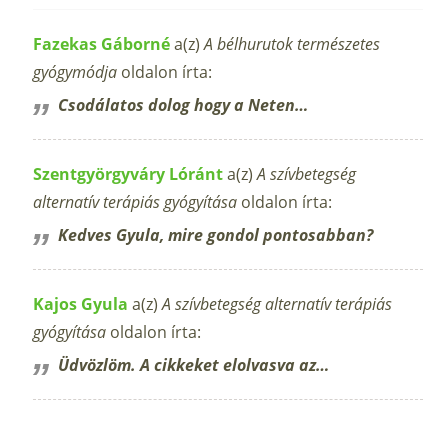
Fazekas Gáborné
a(z)
A bélhurutok természetes
gyógymódja
oldalon írta:
Csodálatos dolog hogy a Neten…
Szentgyörgyváry Lóránt
a(z)
A szívbetegség
alternatív terápiás gyógyítása
oldalon írta:
Kedves Gyula, mire gondol pontosabban?
Kajos Gyula
a(z)
A szívbetegség alternatív terápiás
gyógyítása
oldalon írta:
Üdvözlöm. A cikkeket elolvasva az…