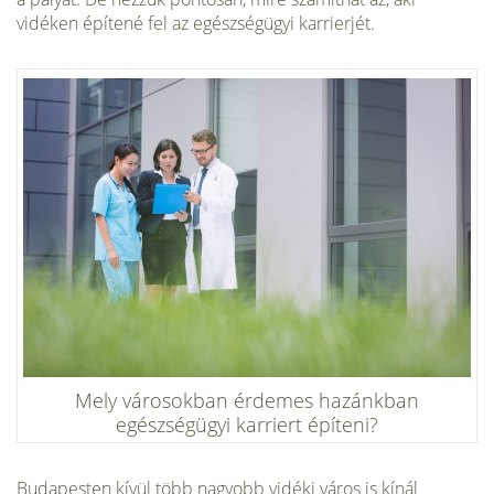
vidéken építené fel az egészségügyi karrierjét.
Mely városokban érdemes hazánkban
egészségügyi karriert építeni?
Budapesten kívül több nagyobb vidéki város is kínál