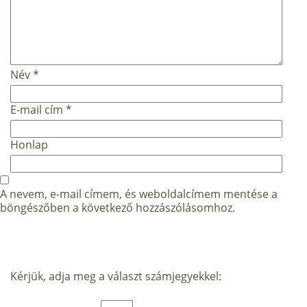
Név
*
E-mail cím
*
Honlap
A nevem, e-mail címem, és weboldalcímem mentése a
böngészőben a következő hozzászólásomhoz.
Kérjük, adja meg a választ számjegyekkel: