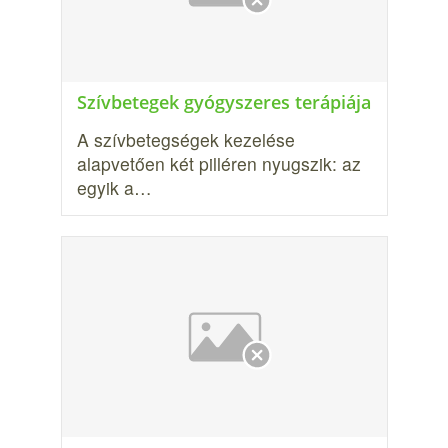
Szívbetegek gyógyszeres terápiája
A szívbetegségek kezelése
alapvetően két pilléren nyugszik: az
egyik a…