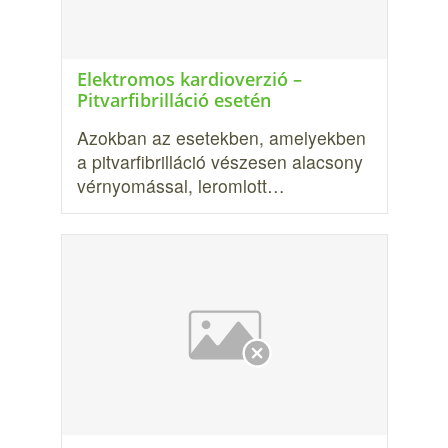
Elektromos kardioverzió –
Pitvarfibrilláció esetén
Azokban az esetekben, amelyekben
a pitvarfibrilláció vészesen alacsony
vérnyomással, leromlott…