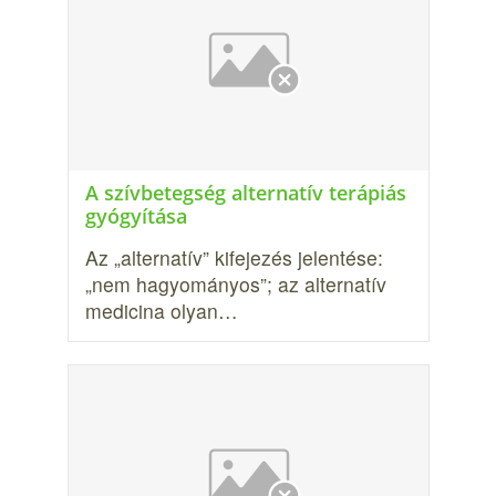
A szívbetegség alternatív terápiás
gyógyítása
Az „alternatív” kifejezés jelentése:
„nem hagyományos”; az alternatív
medicina olyan…