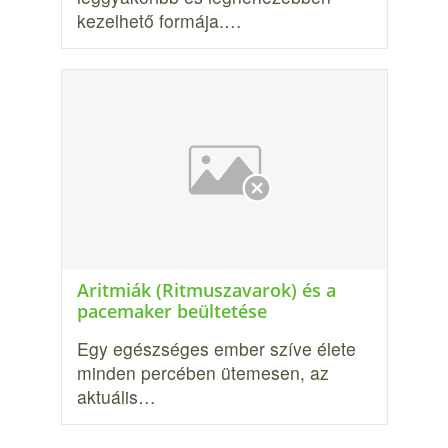
kezelhető formája.…
Aritmiák (Ritmuszavarok) és a
pacemaker beültetése
Egy egészséges ember szíve élete
minden percében ütemesen, az
aktuális…