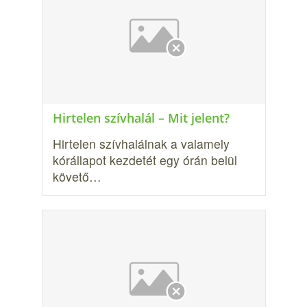
Hirtelen szívhalál – Mit jelent?
Hirtelen szívhalálnak a valamely
kórállapot kezdetét egy órán belül
követő…