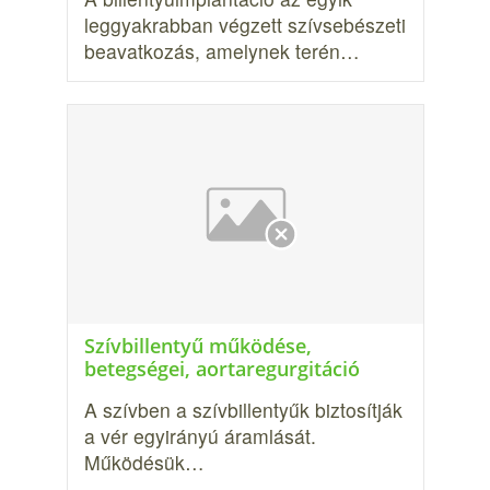
leggyakrabban végzett szívsebészeti
beavatkozás, amelynek terén…
Szívbillentyű működése,
betegségei, aortaregurgitáció
A szívben a szívbillentyűk biztosítják
a vér egyirányú áramlását.
Működésük…