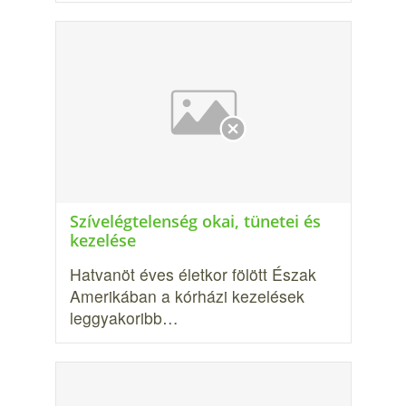
Szívelégtelenség okai, tünetei és
kezelése
Hatvanöt éves életkor fölött Észak
Amerikában a kórházi kezelések
leggyakoribb…