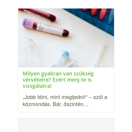
Milyen gyakran van szükség
vérvételre? Ezért menj te is
vizsgálatra!
„Jobb félni, mint megijedni!” – szól a
közmondás. Bár, őszintén…