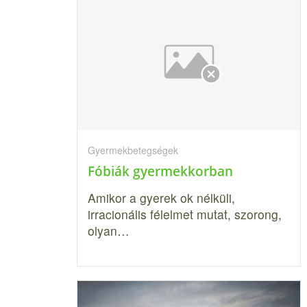
Gyermekbetegségek
Fóbiák gyermekkorban
Amikor a gyerek ok nélküli,
irracionális félelmet mutat, szorong,
olyan…