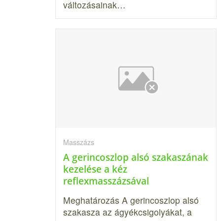
változásainak…
Masszázs
A gerincoszlop alsó szakaszának
kezelése a kéz
reflexmasszázsával
Meghatározás A gerincoszlop alsó
szakasza az ágyékcsigolyákat, a