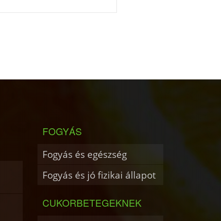
FOGYÁS
Fogyás és egészség
Fogyás és jó fizikai állapot
CUKORBETEGEKNEK