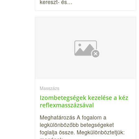
kereszt- és…
Masszázs
Izombetegségek kezelése a kéz
reflexmasszázsával
Meghatározás A fogalom a
legkülönbözőbb betegségeket
foglalja össze. Megkülönböztetjük: