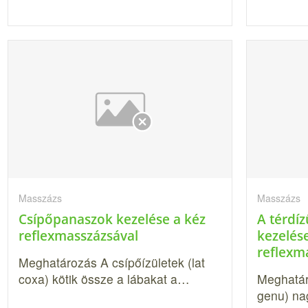
Masszázs
Masszázs
Csípőpanaszok kezelése a kéz
A térdí
reflexmasszázsával
kezelés
reflexm
Meghatározás A csípőízületek (lat
coxa) kötik össze a lábakat a…
Meghatáro
genu) nag