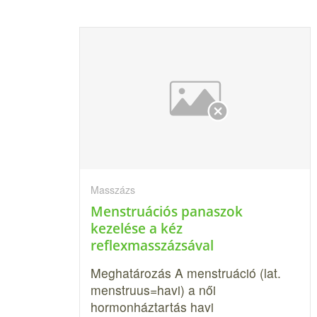
Masszázs
Menstruációs panaszok
kezelése a kéz
reflexmasszázsával
Meghatározás A menstruáció (lat.
menstruus=havi) a női
hormonháztartás havi