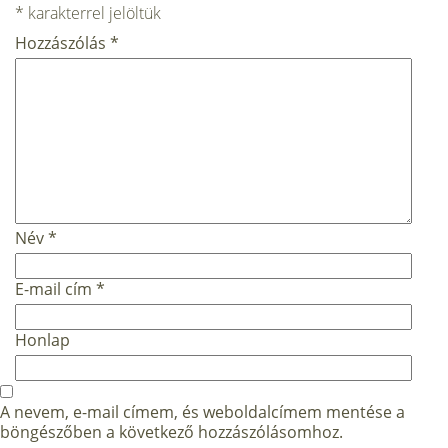
*
karakterrel jelöltük
Hozzászólás
*
Név
*
E-mail cím
*
Honlap
A nevem, e-mail címem, és weboldalcímem mentése a
böngészőben a következő hozzászólásomhoz.