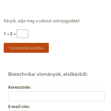
Kérjük, adja meg a választ számjegyekkel:
1 × 2 =
Biotechnikai vívmányok, elsőkézből:
Keresztnév:
E-mail cím: