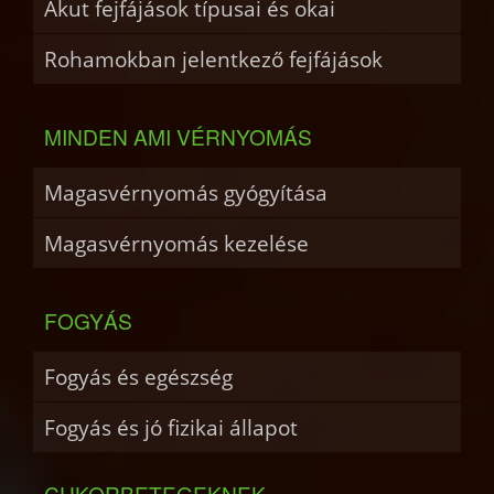
Akut fejfájások típusai és okai
Rohamokban jelentkező fejfájások
MINDEN AMI VÉRNYOMÁS
Magasvérnyomás gyógyítása
Magasvérnyomás kezelése
FOGYÁS
Fogyás és egészség
Fogyás és jó fizikai állapot
CUKORBETEGEKNEK