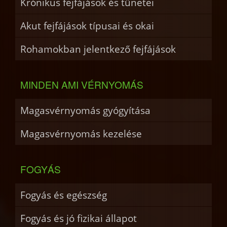
Krónikus fejfájások és tünetei
Akut fejfájások típusai és okai
Rohamokban jelentkező fejfájások
MINDEN AMI VÉRNYOMÁS
Magasvérnyomás gyógyítása
Magasvérnyomás kezelése
FOGYÁS
Fogyás és egészség
Fogyás és jó fizikai állapot