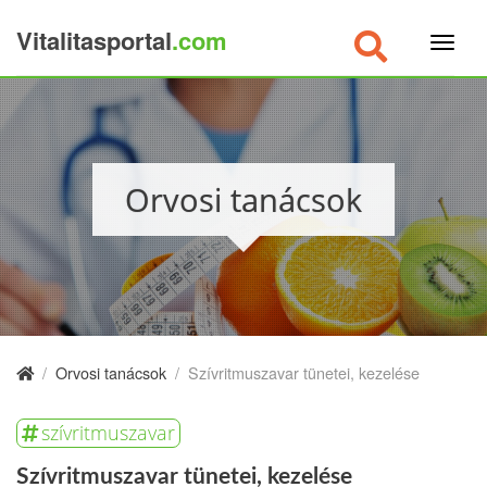
Vitalitasportal
.com
×
Orvosi tanácsok
/
Orvosi tanácsok
/
Szívritmuszavar tünetei, kezelése
szívritmuszavar
Szívritmuszavar tünetei, kezelése