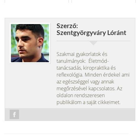
Szerző:
Szentgyörgyváry Lóránt
Szakmai gyakorlatok és
tanulmányok: Életmód-
tanácsadás, kiropraktika és
reflexológia. Minden érdekel ami
az egészséggel vagy annak
megőrzésével kapcsolatos. Az
oldalon rendszeresen
publikálom a saját cikkeimet.