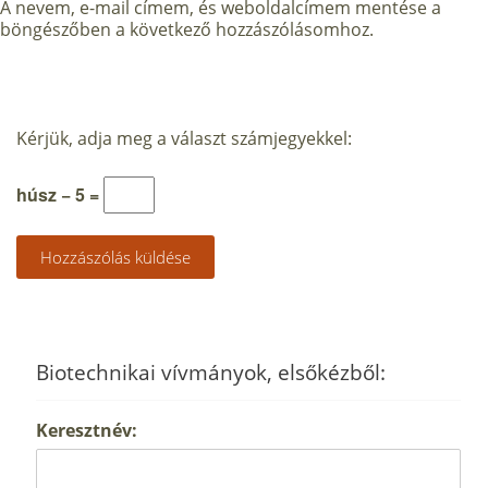
A nevem, e-mail címem, és weboldalcímem mentése a
böngészőben a következő hozzászólásomhoz.
Kérjük, adja meg a választ számjegyekkel:
húsz − 5 =
Biotechnikai vívmányok, elsőkézből:
Keresztnév: