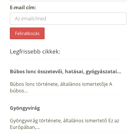
E-mail cím:
Legfrissebb cikkek:
Búbos lonc összetevői, hatásai, gyógyászatai…
Búbos lonc története, általános ismertetője A
búbos…
Gyöngyvirág
Gyöngyvirág története, általános ismertető Ez az
Európában,…