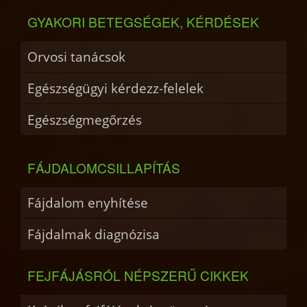
GYAKORI BETEGSÉGEK, KÉRDÉSEK
Orvosi tanácsok
Egészségügyi kérdezz-felelek
Egészségmegőrzés
FÁJDALOMCSILLAPÍTÁS
Fájdalom enyhítése
Fájdalmak diagnózisa
FEJFÁJÁSRÓL NÉPSZERŰ CIKKEK