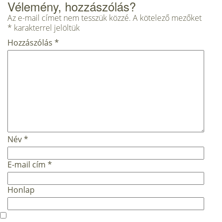
Vélemény, hozzászólás?
Az e-mail címet nem tesszük közzé.
A kötelező mezőket
*
karakterrel jelöltük
Hozzászólás
*
Név
*
E-mail cím
*
Honlap