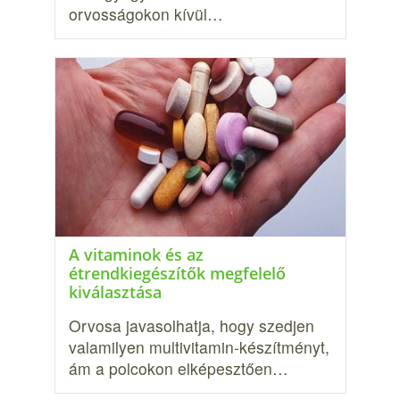
orvosságokon kívül…
A vitaminok és az
étrendkiegészítők megfelelő
kiválasztása
Orvosa javasolhatja, hogy szedjen
valamilyen multivitamin-készítményt,
ám a polcokon elképesztően…