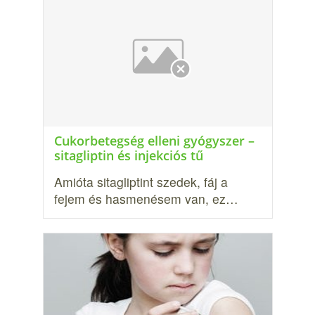
Cukorbetegség elleni gyógyszer –
sitagliptin és injekciós tű
Amióta sitagliptint szedek, fáj a
fejem és hasmenésem van, ez…