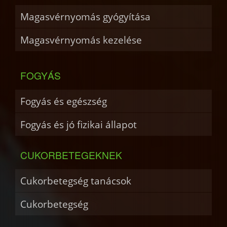
Magasvérnyomás gyógyítása
Magasvérnyomás kezelése
FOGYÁS
Fogyás és egészség
Fogyás és jó fizikai állapot
CUKORBETEGEKNEK
Cukorbetegség tanácsok
Cukorbetegség