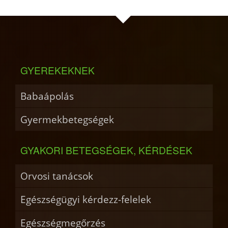
GYEREKEKNEK
Babaápolás
Gyermekbetegségek
GYAKORI BETEGSÉGEK, KÉRDÉSEK
Orvosi tanácsok
Egészségügyi kérdezz-felelek
Egészségmegőrzés