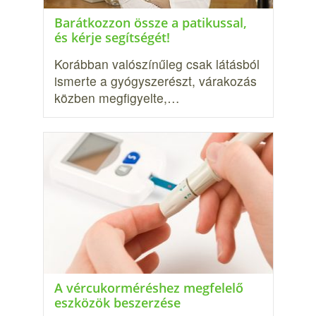
Barátkozzon össze a patikussal,
és kérje segítségét!
Korábban valószínűleg csak látásból
ismerte a gyógyszerészt, várakozás
közben megfigyelte,…
A vércukorméréshez megfelelő
eszközök beszerzése