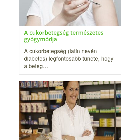
A cukorbetegség természetes
gyógymódja
A cukorbetegség (latin nevén
diabetes) legfontosabb tünete, hogy
a beteg…