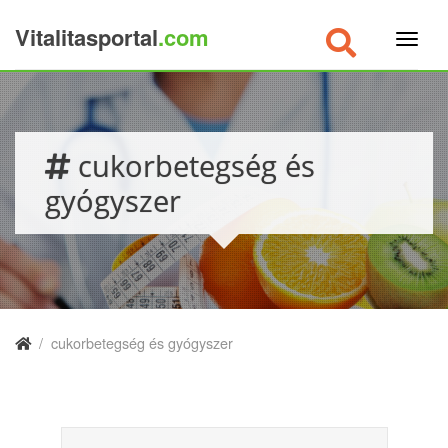
Vitalitasportal
.com
×
cukorbetegség és
gyógyszer
/
cukorbetegség és gyógyszer