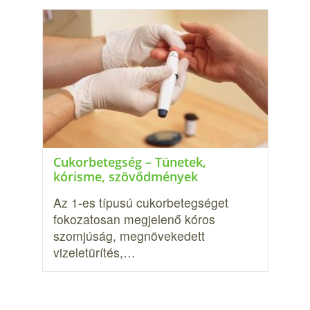
Cukorbetegség – Tünetek,
kórisme, szövődmények
Az 1-es típusú cukorbetegséget
fokozatosan megjelenő kóros
szomjúság, megnövekedett
vizeletürítés,…