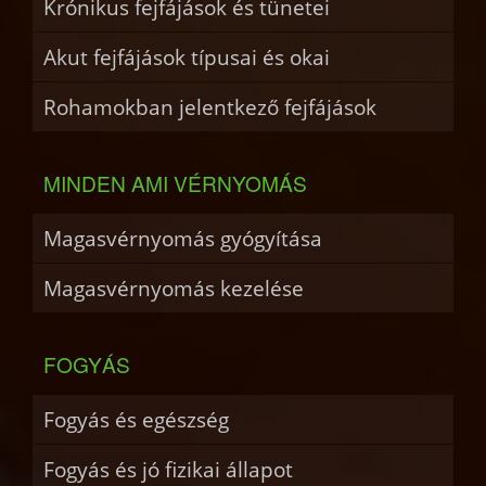
Krónikus fejfájások és tünetei
Akut fejfájások típusai és okai
Rohamokban jelentkező fejfájások
MINDEN AMI VÉRNYOMÁS
Magasvérnyomás gyógyítása
Magasvérnyomás kezelése
FOGYÁS
Fogyás és egészség
Fogyás és jó fizikai állapot