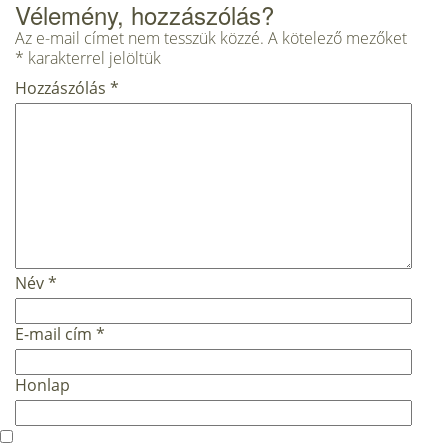
Vélemény, hozzászólás?
Az e-mail címet nem tesszük közzé.
A kötelező mezőket
*
karakterrel jelöltük
Hozzászólás
*
Név
*
E-mail cím
*
Honlap