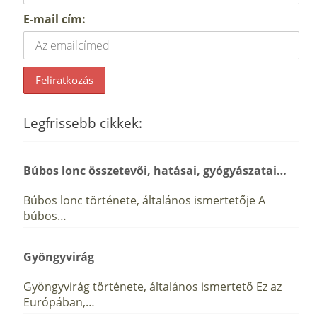
E-mail cím:
Legfrissebb cikkek:
Búbos lonc összetevői, hatásai, gyógyászatai…
Búbos lonc története, általános ismertetője A
búbos…
Gyöngyvirág
Gyöngyvirág története, általános ismertető Ez az
Európában,…