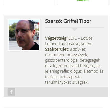
Szerző: Griffel Tibor
Végzettség
: ELTE – Eötvös
Loránd Tudományegyetem.
Szakterület
: a szív- és
érrendszeri betegségek,
gasztroenterológiai betegségek
és a légzőrendszeri betegségek.
Jelenleg reflexológus, életmód és
tanácsadó terapeuta
tanulmányokat is végzek.