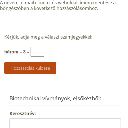
A nevem, e-mail címem, és weboldalcímem mentése a
böngészőben a következő hozzászólásomhoz.
Kérjük, adja meg a választ számjegyekkel:
három − 3 =
Biotechnikai vívmányok, elsőkézből:
Keresztnév: