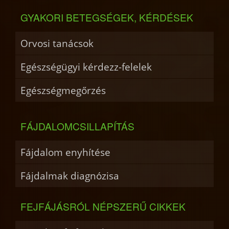
GYAKORI BETEGSÉGEK, KÉRDÉSEK
Orvosi tanácsok
Egészségügyi kérdezz-felelek
Egészségmegőrzés
FÁJDALOMCSILLAPÍTÁS
Fájdalom enyhítése
Fájdalmak diagnózisa
FEJFÁJÁSRÓL NÉPSZERŰ CIKKEK