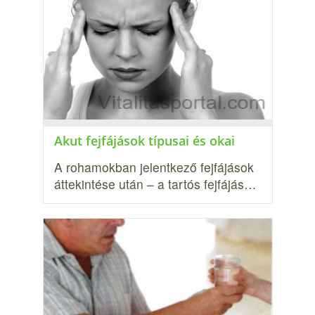
Akut fejfájások típusai és okai
A rohamokban jelentkező fejfájások
áttekintése után – a tartós fejfájás…