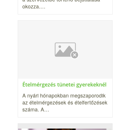
okozza.…
Ételmérgezés tünetei gyerekeknél
A nyári hónapokban megszaporodik
az ételmérgezések és ételfertőzések
száma. A…