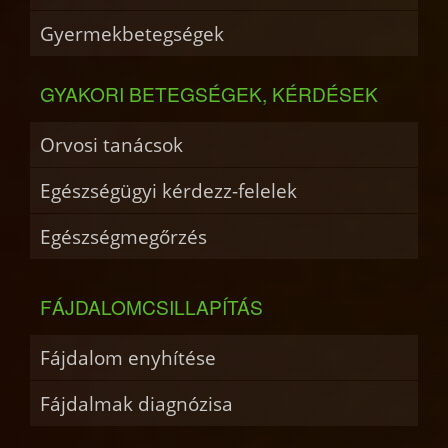
Gyermekbetegségek
GYAKORI BETEGSÉGEK, KÉRDÉSEK
Orvosi tanácsok
Egészségügyi kérdezz-felelek
Egészségmegőrzés
FÁJDALOMCSILLAPÍTÁS
Fájdalom enyhítése
Fájdalmak diagnózisa