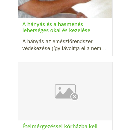
A hányás és a hasmenés
lehetséges okai és kezelése
A hányás az emésztőrendszer
védekezése (így távolítja el a nem…
Ételmérgezéssel kórházba kell