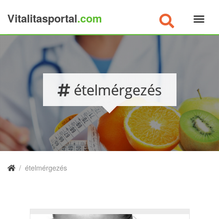
Vitalitasportal
.com
×
ételmérgezés
/
ételmérgezés