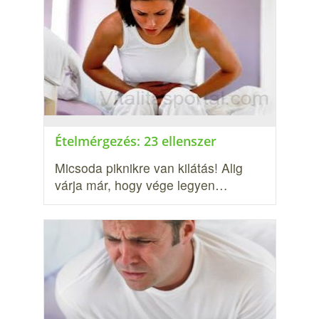
Ételmérgezés: 23 ellenszer
Micsoda piknikre van kilátás! Alig
várja már, hogy vége legyen…