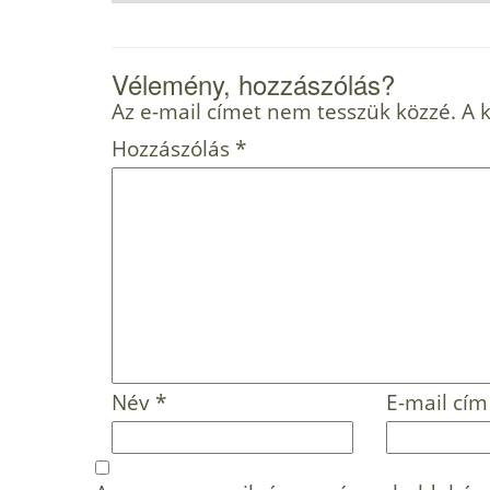
Vélemény, hozzászólás?
Az e-mail címet nem tesszük közzé.
A 
Hozzászólás
*
Név
*
E-mail cí