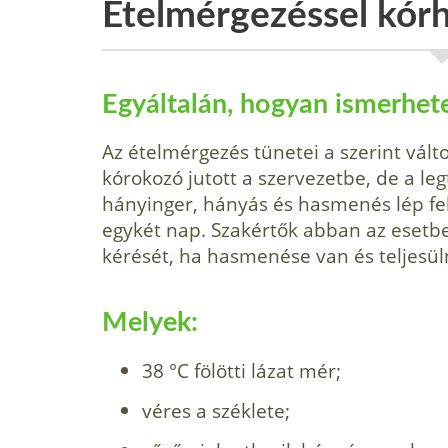
Ételmérgezéssel kórh
Egyáltalán, hogyan ismerhet
Az ételmérgezés tünetei a szerint vált
kórokozó jutott a szervezetbe, de a l
hányinger, hányás és hasmenés lép fel
egykét nap. Szakértők abban az esetbe
kérését, ha hasmenése van és teljesül
Melyek:
38 °C fölötti lázat mér;
véres a széklete;