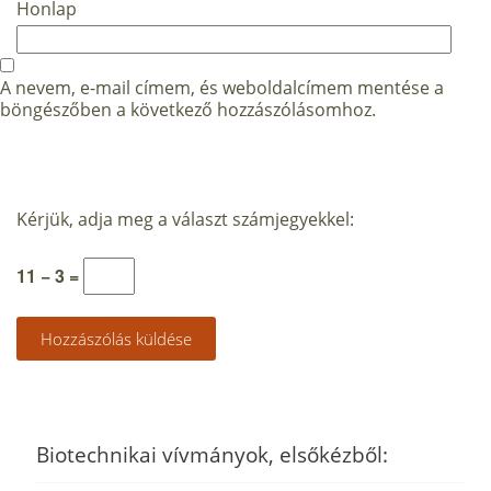
Honlap
A nevem, e-mail címem, és weboldalcímem mentése a
böngészőben a következő hozzászólásomhoz.
Kérjük, adja meg a választ számjegyekkel:
11 − 3 =
Biotechnikai vívmányok, elsőkézből: