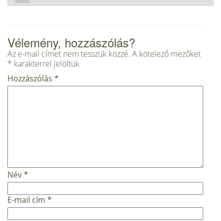
Vélemény, hozzászólás?
Az e-mail címet nem tesszük közzé.
A kötelező mezőket
*
karakterrel jelöltük
Hozzászólás
*
Név
*
E-mail cím
*