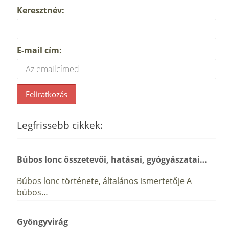
Keresztnév:
E-mail cím:
Legfrissebb cikkek:
Búbos lonc összetevői, hatásai, gyógyászatai…
Búbos lonc története, általános ismertetője A
búbos…
Gyöngyvirág