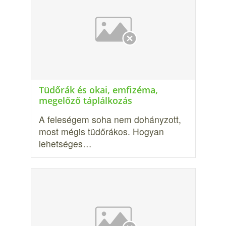
Tüdőrák és okai, emfizéma,
megelőző táplálkozás
A feleségem soha nem dohányzott,
most mégis tüdőrákos. Hogyan
lehetséges…