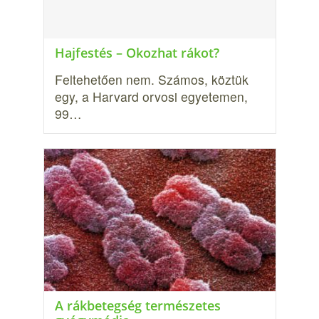
Hajfestés – Okozhat rákot?
Feltehetően nem. Számos, köztük
egy, a Harvard orvosi egyetemen,
99…
A rákbetegség természetes