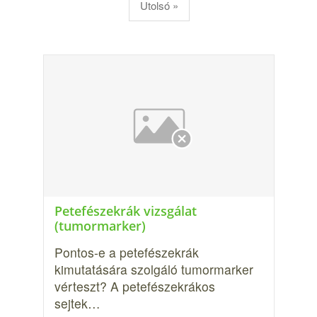
Utolsó »
Petefészekrák vizsgálat
(tumormarker)
Pontos-e a petefészekrák
kimutatására szolgáló tumormarker
vérteszt? A petefészekrákos
sejtek…