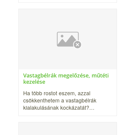
Vastagbélrák megelőzése, műtéti
kezelése
Ha több rostot eszem, azzal
csökkenthetem a vastagbélrák
kialakulásának kockázatát?…