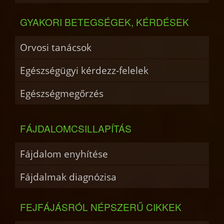
GYAKORI BETEGSÉGEK, KÉRDÉSEK
Orvosi tanácsok
Egészségügyi kérdezz-felelek
Egészségmegőrzés
FÁJDALOMCSILLAPÍTÁS
Fájdalom enyhítése
Fájdalmak diagnózisa
FEJFÁJÁSRÓL NÉPSZERŰ CIKKEK