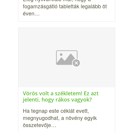
fogamzásgátló tabletták legalább öt
éven…
Vörös volt a székletem! Ez azt
jelenti, hogy rákos vagyok?
Ha tegnap este céklát evett,
megnyugodhat, a növény egyik
összetevője…