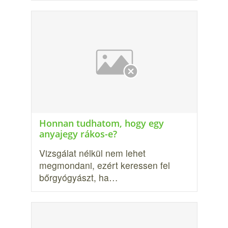
Honnan tudhatom, hogy egy
anyajegy rákos-e?
Vizsgálat nélkül nem lehet
megmondani, ezért keressen fel
bőrgyógyászt, ha…