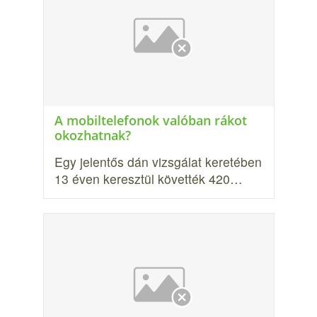
A mobiltelefonok valóban rákot
okozhatnak?
Egy jelentős dán vizsgálat keretében
13 éven keresztül követték 420…