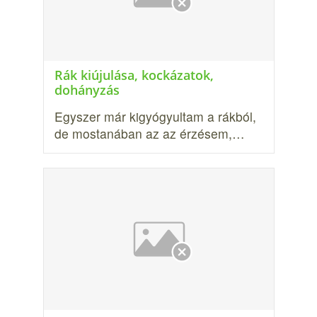
Rák kiújulása, kockázatok,
dohányzás
Egyszer már kigyógyultam a rákból,
de mostanában az az érzésem,…