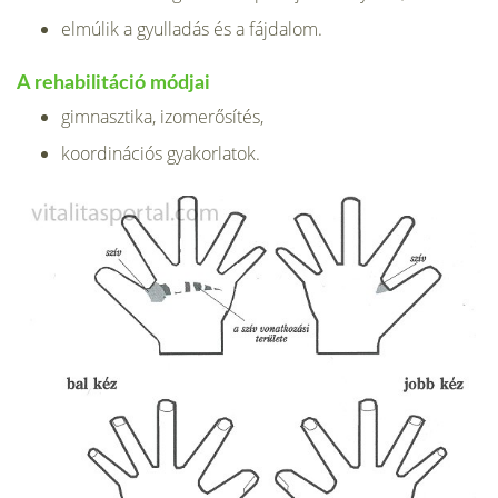
elmúlik a gyulladás és a fájdalom.
A rehabilitáció módjai
gimnasztika, izomerősítés,
koordinációs gyakorlatok.