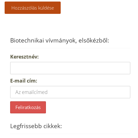
Biotechnikai vívmányok, elsőkézből:
Keresztnév:
E-mail cím:
Legfrissebb cikkek: