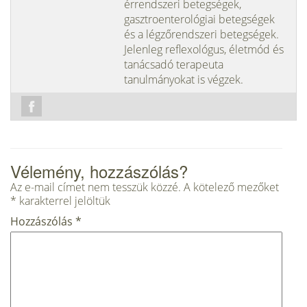
érrendszeri betegségek,
gasztroenterológiai betegségek
és a légzőrendszeri betegségek.
Jelenleg reflexológus, életmód és
tanácsadó terapeuta
tanulmányokat is végzek.
Vélemény, hozzászólás?
Az e-mail címet nem tesszük közzé.
A kötelező mezőket
*
karakterrel jelöltük
Hozzászólás
*