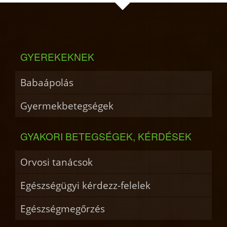
GYEREKEKNEK
Babaápolás
Gyermekbetegségek
GYAKORI BETEGSÉGEK, KÉRDÉSEK
Orvosi tanácsok
Egészségügyi kérdezz-felelek
Egészségmegőrzés