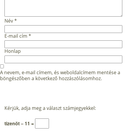
Név
*
E-mail cím
*
Honlap
A nevem, e-mail címem, és weboldalcímem mentése a
böngészőben a következő hozzászólásomhoz.
Kérjük, adja meg a választ számjegyekkel:
tizenöt − 11 =