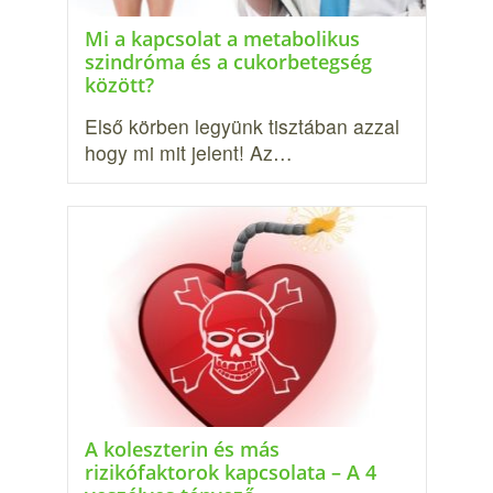
Mi a kapcsolat a metabolikus
szindróma és a cukorbetegség
között?
Első körben legyünk tisztában azzal
hogy mi mit jelent! Az…
A koleszterin és más
rizikófaktorok kapcsolata – A 4