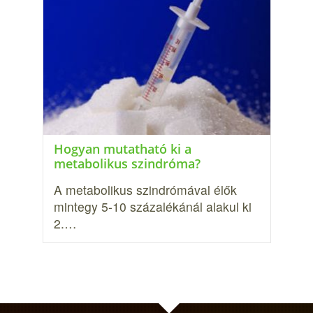
Hogyan mutatható ki a
metabolikus szindróma?
A metabolikus szindrómával élők
mintegy 5-10 százalékánál alakul ki
2.…