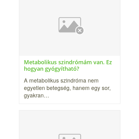
Metabolikus szindrómám van. Ez
hogyan gyógyítható?
A metabolikus szindróma nem
egyetlen betegség, hanem egy sor,
gyakran…