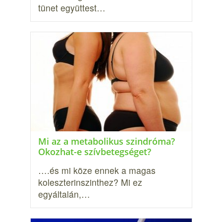
tünet együttest…
Mi az a metabolikus szindróma?
Okozhat-e szívbetegséget?
….és mi köze ennek a magas
koleszterinszinthez? Mi ez
egyáltalán,…