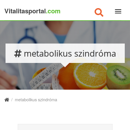
Vitalitasportal
.com
×
metabolikus szindróma
/
metabolikus szindróma