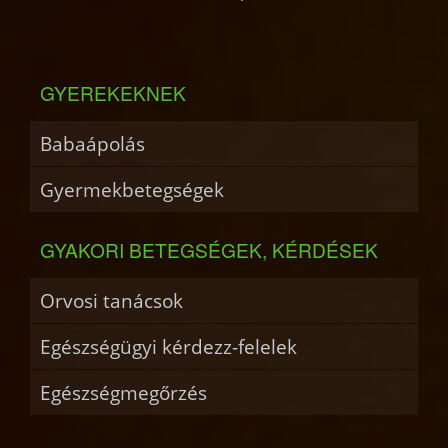
GYEREKEKNEK
Babaápolás
Gyermekbetegségek
GYAKORI BETEGSÉGEK, KÉRDÉSEK
Orvosi tanácsok
Egészségügyi kérdezz-felelek
Egészségmegőrzés