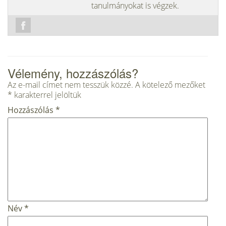
tanulmányokat is végzek.
Vélemény, hozzászólás?
Az e-mail címet nem tesszük közzé.
A kötelező mezőket
*
karakterrel jelöltük
Hozzászólás
*
Név
*