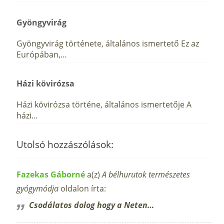
Gyöngyvirág
Gyöngyvirág története, általános ismertető Ez az
Európában,…
Házi kövirózsa
Házi kövirózsa történe, általános ismertetője A
házi…
Utolsó hozzászólások:
Fazekas Gáborné
a(z)
A bélhurutok természetes
gyógymódja
oldalon írta:
Csodálatos dolog hogy a Neten…