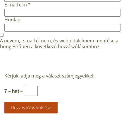
E-mail cím
*
Honlap
A nevem, e-mail címem, és weboldalcímem mentése a
böngészőben a következő hozzászólásomhoz.
Kérjük, adja meg a választ számjegyekkel:
7 − hat =