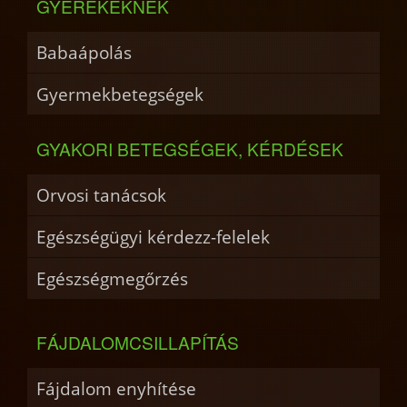
GYEREKEKNEK
Babaápolás
Gyermekbetegségek
GYAKORI BETEGSÉGEK, KÉRDÉSEK
Orvosi tanácsok
Egészségügyi kérdezz-felelek
Egészségmegőrzés
FÁJDALOMCSILLAPÍTÁS
Fájdalom enyhítése