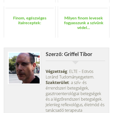
Finom, egészséges
Milyen finom levesek
italreceptek:
fogyasszunk a szívünk
védel...
Szerző: Griffel Tibor
Végzettség
: ELTE – Eötvös
Loránd Tudományegyetem.
Szakterület
: a szív- és
érrendszeri betegségek,
gasztroenterológiai betegségek
és a légzőrendszeri betegségek.
Jelenleg reflexológus, életmód és
tanácsadó terapeuta