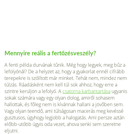
Mennyire reális a fertőzésveszély?
A fenti példa durvának tűnik. Még hogy legyek, meg bűz a
lefolyónál? De a helyzet az, hogy a gyakorlat ennél cifrább
terepekre is szólított már minket. Tehát nem, mindez nem
túlzás. Ráadásként nem kell túl sok ahhoz, hogy erre a
szintre kerüljön a lefolyó. A
csatorna karbantartása
ugyanis
sokak számára vagy egy olyan dolog, amiről sohasem
hallottak, és főleg nem is kívánnak hallani a jövőben sem.
Vagy olyan teendő, ami túlságosan macerás meg kevéssé
gusztusos, úgyhogy legjobb a halogatás. Ami persze aztán
előbb-utóbb úgyis oda vezet, ahova senki sem szeretne
eljutni.