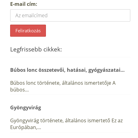
E-mail cím:
Legfrissebb cikkek:
Búbos lonc összetevői, hatásai, gyógyászatai…
Búbos lonc története, általános ismertetője A
búbos…
Gyöngyvirág
Gyöngyvirág története, általános ismertető Ez az
Európában,…