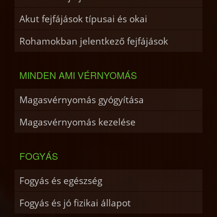
Akut fejfájások típusai és okai
Rohamokban jelentkező fejfájások
MINDEN AMI VÉRNYOMÁS
Magasvérnyomás gyógyítása
Magasvérnyomás kezelése
FOGYÁS
Fogyás és egészség
Fogyás és jó fizikai állapot