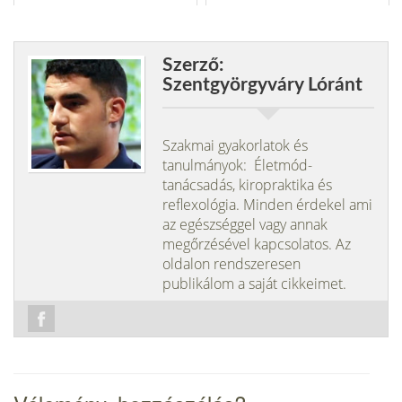
Szerző:
Szentgyörgyváry Lóránt
Szakmai gyakorlatok és
tanulmányok: Életmód-
tanácsadás, kiropraktika és
reflexológia. Minden érdekel ami
az egészséggel vagy annak
megőrzésével kapcsolatos. Az
oldalon rendszeresen
publikálom a saját cikkeimet.