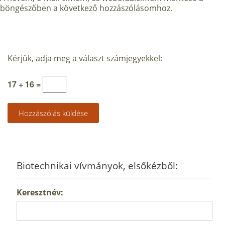
böngészőben a következő hozzászólásomhoz.
Kérjük, adja meg a választ számjegyekkel:
17 + 16 =
Biotechnikai vívmányok, elsőkézből:
Keresztnév: