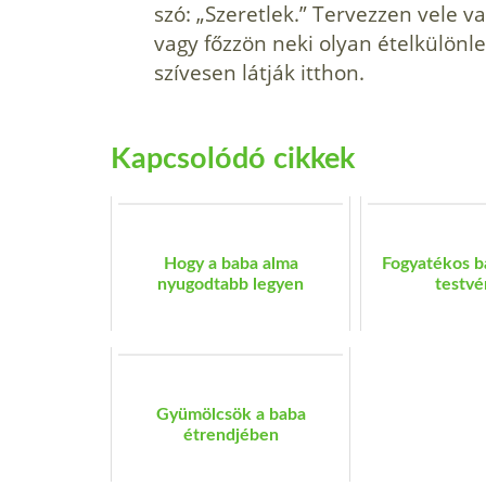
szó: „Szeretlek.” Tervezzen vele v
vagy főzzön neki olyan ételkülönl
szívesen látják itthon.
Kapcsolódó cikkek
Hogy a baba alma
Fogyatékos b
nyugodtabb legyen
testvé
Gyümölcsök a baba
étrendjében