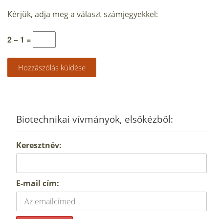
Kérjük, adja meg a választ számjegyekkel:
2 − 1 =
Biotechnikai vívmányok, elsőkézből:
Keresztnév:
E-mail cím: