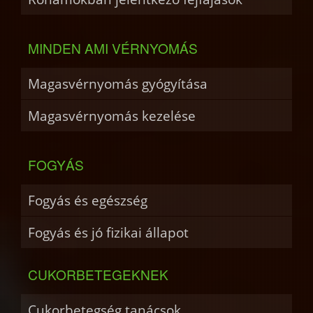
MINDEN AMI VÉRNYOMÁS
Magasvérnyomás gyógyítása
Magasvérnyomás kezelése
FOGYÁS
Fogyás és egészség
Fogyás és jó fizikai állapot
CUKORBETEGEKNEK
Cukorbetegség tanácsok