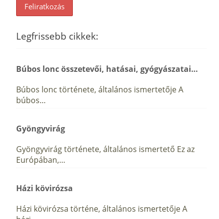
Legfrissebb cikkek:
Búbos lonc összetevői, hatásai, gyógyászatai…
Búbos lonc története, általános ismertetője A
búbos…
Gyöngyvirág
Gyöngyvirág története, általános ismertető Ez az
Európában,…
Házi kövirózsa
Házi kövirózsa történe, általános ismertetője A