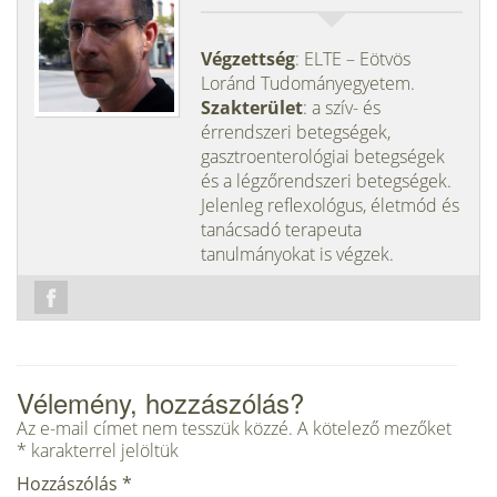
Végzettség
: ELTE – Eötvös
Loránd Tudományegyetem.
Szakterület
: a szív- és
érrendszeri betegségek,
gasztroenterológiai betegségek
és a légzőrendszeri betegségek.
Jelenleg reflexológus, életmód és
tanácsadó terapeuta
tanulmányokat is végzek.
Vélemény, hozzászólás?
Az e-mail címet nem tesszük közzé.
A kötelező mezőket
*
karakterrel jelöltük
Hozzászólás
*