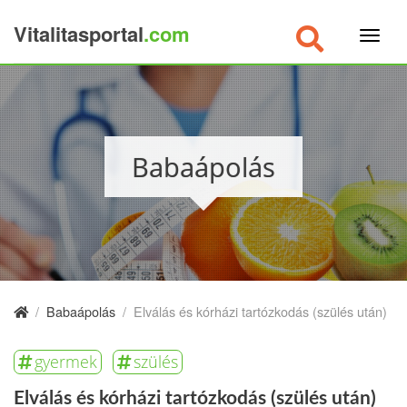
Vitalitasportal
.com
×
Babaápolás
/
Babaápolás
/
Elválás és kórházi tartózkodás (szülés után)
gyermek
szülés
Elválás és kórházi tartózkodás (szülés után)