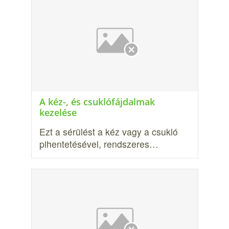
A kéz-, és csuklófájdalmak
kezelése
Ezt a sérülést a kéz vagy a csukló
pihentetésével, rendszeres…