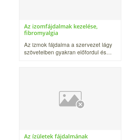
Az izomfájdalmak kezelése,
fibromyalgia
Az izmok fájdalma a szervezet lágy
szöveteiben gyakran előfordul és…
Az ízületek fájdalmának