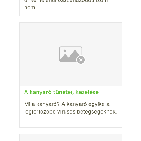
nem…
A kanyaró tünetei, kezelése
Mi a kanyaró? A kanyaró egyike a
legfertőzőbb vírusos betegségeknek,
…