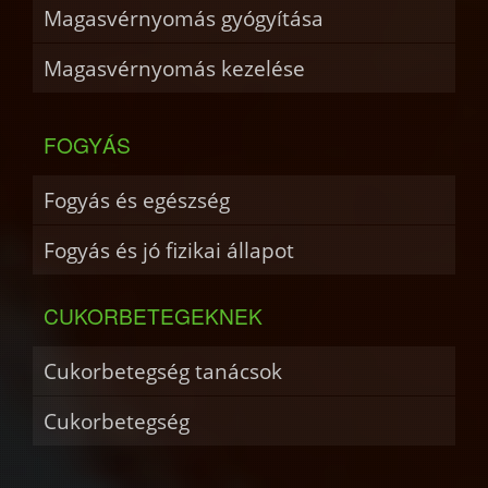
Magasvérnyomás gyógyítása
Magasvérnyomás kezelése
FOGYÁS
Fogyás és egészség
Fogyás és jó fizikai állapot
CUKORBETEGEKNEK
Cukorbetegség tanácsok
Cukorbetegség