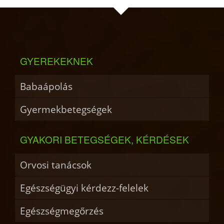
GYEREKEKNEK
Babaápolás
Gyermekbetegségek
GYAKORI BETEGSÉGEK, KÉRDÉSEK
Orvosi tanácsok
Egészségügyi kérdezz-felelek
Egészségmegőrzés