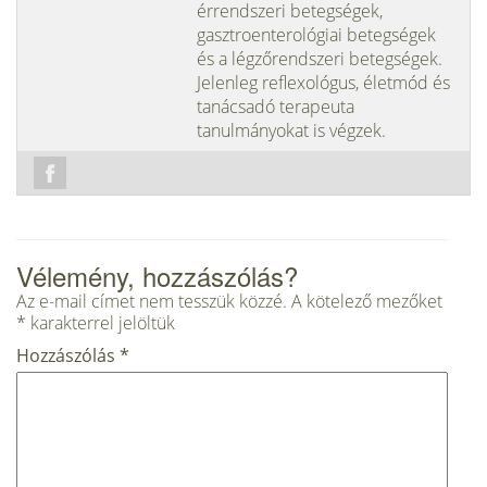
érrendszeri betegségek,
gasztroenterológiai betegségek
és a légzőrendszeri betegségek.
Jelenleg reflexológus, életmód és
tanácsadó terapeuta
tanulmányokat is végzek.
Vélemény, hozzászólás?
Az e-mail címet nem tesszük közzé.
A kötelező mezőket
*
karakterrel jelöltük
Hozzászólás
*