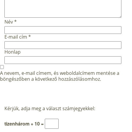
Név
*
E-mail cím
*
Honlap
A nevem, e-mail címem, és weboldalcímem mentése a
böngészőben a következő hozzászólásomhoz.
Kérjük, adja meg a választ számjegyekkel:
tizenhárom + 10 =