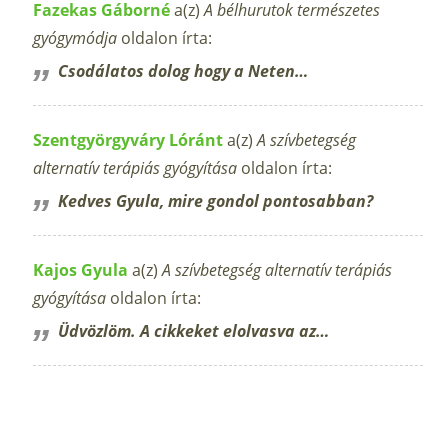
Fazekas Gáborné
a(z)
A bélhurutok természetes
gyógymódja
oldalon írta:
Csodálatos dolog hogy a Neten…
Szentgyörgyváry Lóránt
a(z)
A szívbetegség
alternatív terápiás gyógyítása
oldalon írta:
Kedves Gyula, mire gondol pontosabban?
Kajos Gyula
a(z)
A szívbetegség alternatív terápiás
gyógyítása
oldalon írta:
Üdvözlöm. A cikkeket elolvasva az…