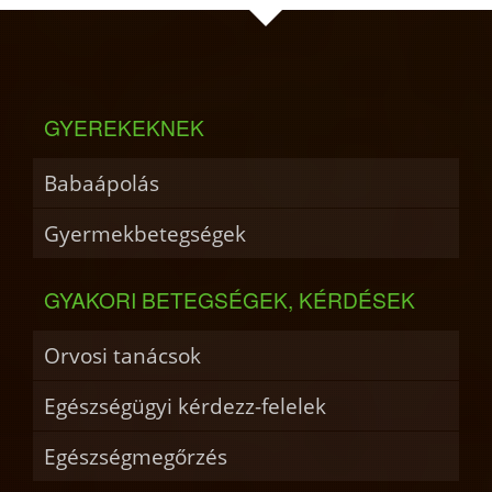
GYEREKEKNEK
Babaápolás
Gyermekbetegségek
GYAKORI BETEGSÉGEK, KÉRDÉSEK
Orvosi tanácsok
Egészségügyi kérdezz-felelek
Egészségmegőrzés