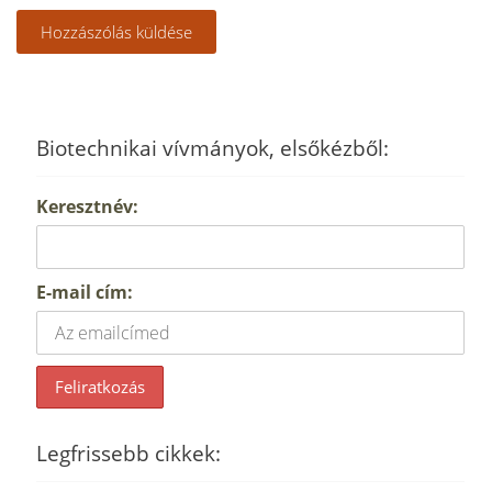
Biotechnikai vívmányok, elsőkézből:
Keresztnév:
E-mail cím:
Legfrissebb cikkek: