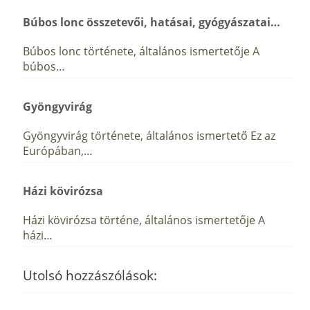
Búbos lonc összetevői, hatásai, gyógyászatai…
Búbos lonc története, általános ismertetője A
búbos…
Gyöngyvirág
Gyöngyvirág története, általános ismertető Ez az
Európában,…
Házi kövirózsa
Házi kövirózsa történe, általános ismertetője A
házi…
Utolsó hozzászólások: