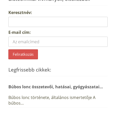
Keresztnév:
E-mail cím:
Legfrissebb cikkek:
Búbos lonc összetevői, hatásai, gyógyászatai…
Búbos lonc története, általános ismertetője A
búbos…