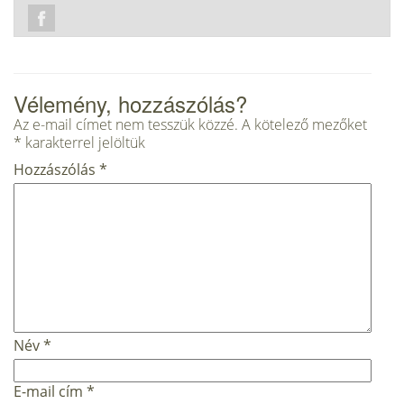
Vélemény, hozzászólás?
Az e-mail címet nem tesszük közzé.
A kötelező mezőket
*
karakterrel jelöltük
Hozzászólás
*
Név
*
E-mail cím
*