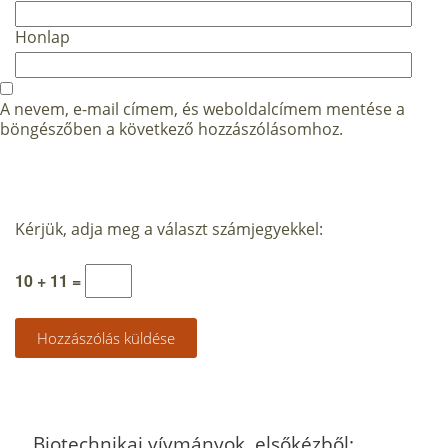
Honlap
A nevem, e-mail címem, és weboldalcímem mentése a
böngészőben a következő hozzászólásomhoz.
Kérjük, adja meg a választ számjegyekkel:
10 + 11 =
Biotechnikai vívmányok, elsőkézből: