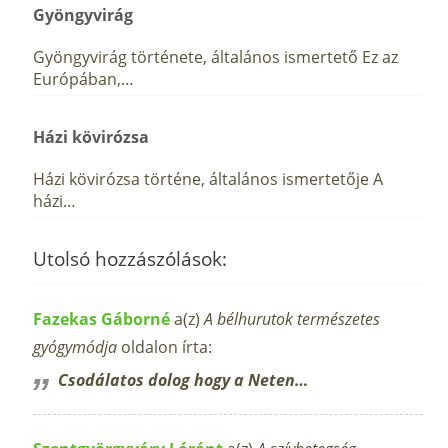
Gyöngyvirág
Gyöngyvirág története, általános ismertető Ez az
Európában,…
Házi kövirózsa
Házi kövirózsa történe, általános ismertetője A
házi…
Utolsó hozzászólások:
Fazekas Gáborné
a(z)
A bélhurutok természetes
gyógymódja
oldalon írta:
Csodálatos dolog hogy a Neten…