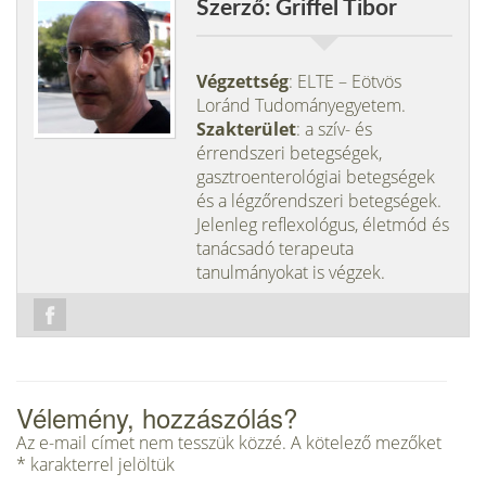
Szerző: Griffel Tibor
Végzettség
: ELTE – Eötvös
Loránd Tudományegyetem.
Szakterület
: a szív- és
érrendszeri betegségek,
gasztroenterológiai betegségek
és a légzőrendszeri betegségek.
Jelenleg reflexológus, életmód és
tanácsadó terapeuta
tanulmányokat is végzek.
Vélemény, hozzászólás?
Az e-mail címet nem tesszük közzé.
A kötelező mezőket
*
karakterrel jelöltük