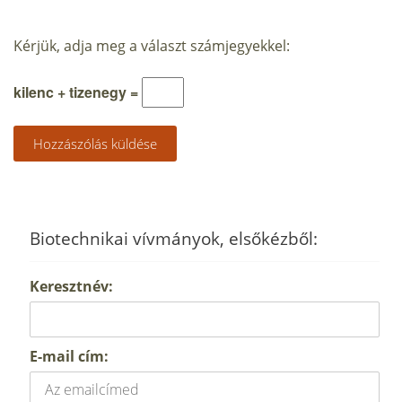
Kérjük, adja meg a választ számjegyekkel:
kilenc + tizenegy =
Biotechnikai vívmányok, elsőkézből:
Keresztnév:
E-mail cím: