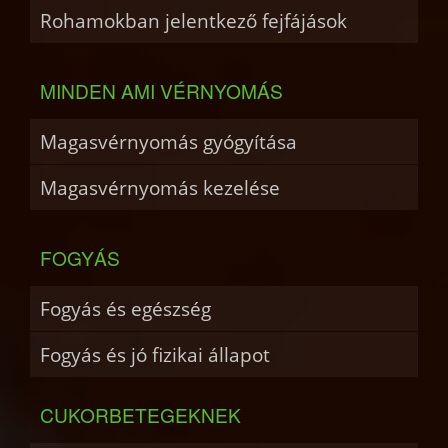
Rohamokban jelentkező fejfájások
MINDEN AMI VÉRNYOMÁS
Magasvérnyomás gyógyítása
Magasvérnyomás kezelése
FOGYÁS
Fogyás és egészség
Fogyás és jó fizikai állapot
CUKORBETEGEKNEK