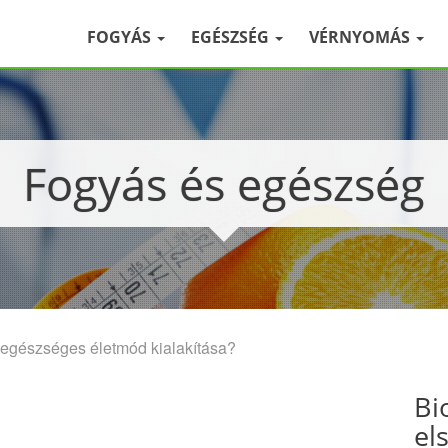
FOGYÁS
EGÉSZSÉG
VÉRNYOMÁS
Fogyás és egészség
 egészséges életmód kialakítása?
Bi
el