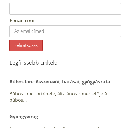
E-mail cím:
Legfrissebb cikkek:
Búbos lonc összetevői, hatásai, gyógyászatai…
Búbos lonc története, általános ismertetője A
búbos…
Gyöngyvirág