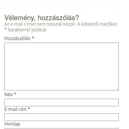
Vélemény, hozzászólás?
Az e-mail címet nem tesszük közzé.
A kötelező mezőket
*
karakterrel jelöltük
Hozzászólás
*
Név
*
E-mail cím
*
Honlap