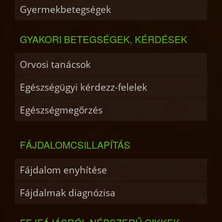
Gyermekbetegségek
GYAKORI BETEGSÉGEK, KÉRDÉSEK
Orvosi tanácsok
Egészségügyi kérdezz-felelek
Egészségmegőrzés
FÁJDALOMCSILLAPÍTÁS
Fájdalom enyhítése
Fájdalmak diagnózisa