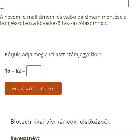
A nevem, e-mail címem, és weboldalcímem mentése a
böngészőben a következő hozzászólásomhoz.
Kérjük, adja meg a választ számjegyekkel:
15 − tíz =
Biotechnikai vívmányok, elsőkézből:
Keresztnév: