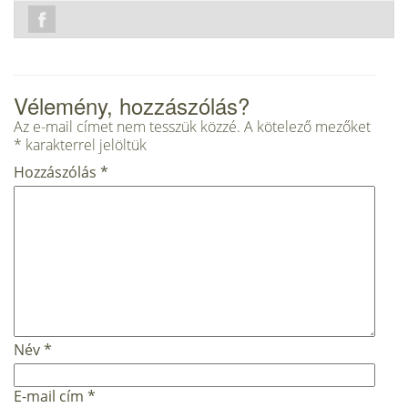
Vélemény, hozzászólás?
Az e-mail címet nem tesszük közzé.
A kötelező mezőket
*
karakterrel jelöltük
Hozzászólás
*
Név
*
E-mail cím
*