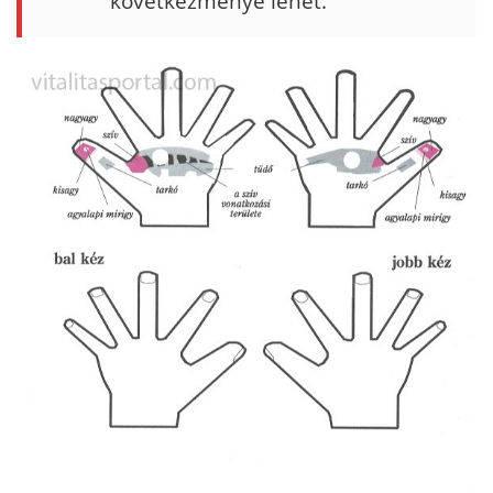
következménye lehet.