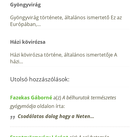
Gyöngyvirág
Gyöngyvirág története, általános ismertető Ez az
Európában,…
Házi kövirózsa
Házi kövirózsa történe, általános ismertetője A
házi…
Utolsó hozzászólások:
Fazekas Gáborné
a(z)
A bélhurutok természetes
gyógymódja
oldalon írta:
Csodálatos dolog hogy a Neten…