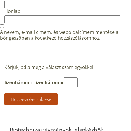
Honlap
A nevem, e-mail címem, és weboldalcímem mentése a
böngészőben a következő hozzászólásomhoz.
Kérjük, adja meg a választ számjegyekkel:
tizenhárom + tizenhárom =
Biotechnikai vívmányok, elsőkézből: