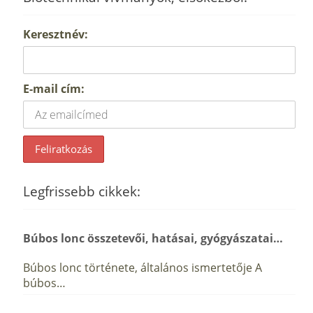
Keresztnév:
E-mail cím:
Legfrissebb cikkek:
Búbos lonc összetevői, hatásai, gyógyászatai…
Búbos lonc története, általános ismertetője A
búbos…