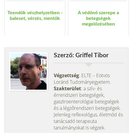
Teendők vészhelyzetben -
A védőnő szerepe a
baleset, vérzés, mentők
betegségek
megelőzésében
Szerző: Griffel Tibor
Végzettség
: ELTE – Eötvös
Loránd Tudományegyetem.
Szakterület
: a szív- és
érrendszeri betegségek,
gasztroenterológiai betegségek
és a légzőrendszeri betegségek.
Jelenleg reflexológus, életmód és
tanácsadó terapeuta
tanulmányokat is végzek.