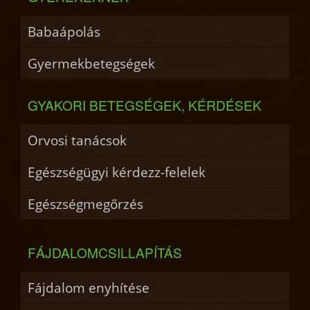
Babaápolás
Gyermekbetegségek
GYAKORI BETEGSÉGEK, KÉRDÉSEK
Orvosi tanácsok
Egészségügyi kérdezz-felelek
Egészségmegőrzés
FÁJDALOMCSILLAPÍTÁS
Fájdalom enyhítése