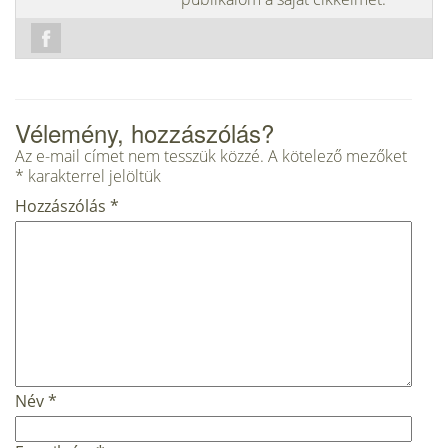
Vélemény, hozzászólás?
Az e-mail címet nem tesszük közzé.
A kötelező mezőket
*
karakterrel jelöltük
Hozzászólás
*
Név
*