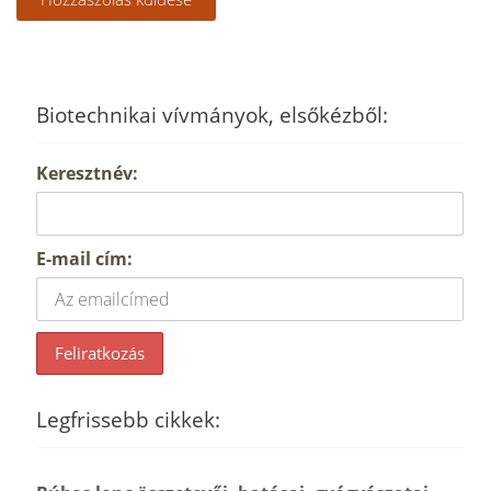
Biotechnikai vívmányok, elsőkézből:
Keresztnév:
E-mail cím:
Legfrissebb cikkek: