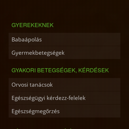
GYEREKEKNEK
Babaápolás
Gyermekbetegségek
GYAKORI BETEGSÉGEK, KÉRDÉSEK
Orvosi tanácsok
Egészségügyi kérdezz-felelek
Egészségmegőrzés