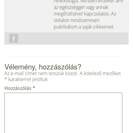
reflexológia. Minden érdekel ami
az egészséggel vagy annak
megőrzésével kapcsolatos. Az
oldalon rendszeresen
publikálom a saját cikkeimet.
Vélemény, hozzászólás?
Az e-mail címet nem tesszük közzé.
A kötelező mezőket
*
karakterrel jelöltük
Hozzászólás
*