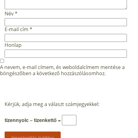
Név
*
E-mail cím
*
Honlap
A nevem, e-mail címem, és weboldalcímem mentése a
böngészőben a következő hozzászólásomhoz.
Kérjük, adja meg a választ számjegyekkel:
tizennyolc − tizenkettő =