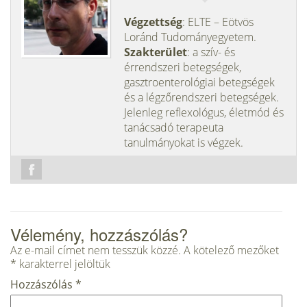
Végzettség
: ELTE – Eötvös
Loránd Tudományegyetem.
Szakterület
: a szív- és
érrendszeri betegségek,
gasztroenterológiai betegségek
és a légzőrendszeri betegségek.
Jelenleg reflexológus, életmód és
tanácsadó terapeuta
tanulmányokat is végzek.
Vélemény, hozzászólás?
Az e-mail címet nem tesszük közzé.
A kötelező mezőket
*
karakterrel jelöltük
Hozzászólás
*