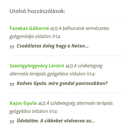
Utolsó hozzászólások:
Fazekas Gáborné
a(z)
A bélhurutok természetes
gyógymódja
oldalon írta:
Csodálatos dolog hogy a Neten…
Szentgyörgyváry Lóránt
a(z)
A szívbetegség
alternatív terápiás gyógyítása
oldalon írta:
Kedves Gyula, mire gondol pontosabban?
Kajos Gyula
a(z)
A szívbetegség alternatív terápiás
gyógyítása
oldalon írta:
Üdvözlöm. A cikkeket elolvasva az…