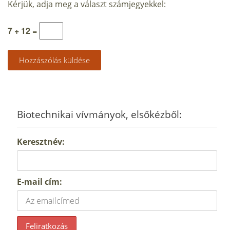
Kérjük, adja meg a választ számjegyekkel:
7 + 12 =
Biotechnikai vívmányok, elsőkézből:
Keresztnév:
E-mail cím: