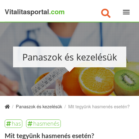
Vitalitasportal
.com
×
Panaszok és kezelésük
/
Panaszok és kezelésük
/
Mit tegyünk hasmenés esetén?
has
hasmenés
Mit tegyünk hasmenés esetén?