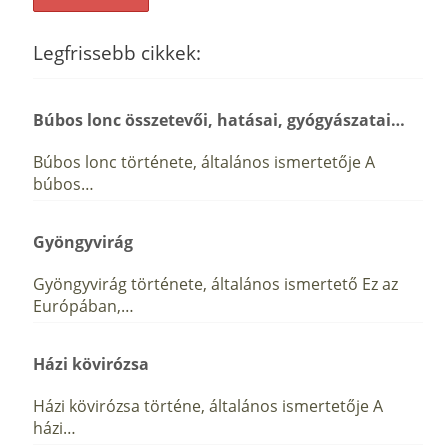
Legfrissebb cikkek:
Búbos lonc összetevői, hatásai, gyógyászatai…
Búbos lonc története, általános ismertetője A
búbos…
Gyöngyvirág
Gyöngyvirág története, általános ismertető Ez az
Európában,…
Házi kövirózsa
Házi kövirózsa történe, általános ismertetője A
házi…