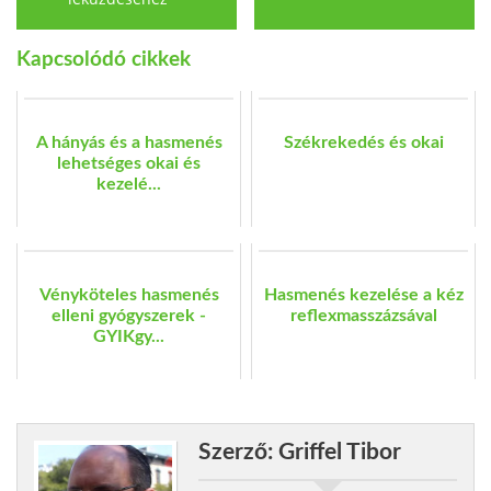
Kapcsolódó cikkek
A hányás és a hasmenés
Székrekedés és okai
lehetséges okai és
kezelé...
Vényköteles hasmenés
Hasmenés kezelése a kéz
elleni gyógyszerek -
reflexmasszázsával
GYIKgy...
Szerző: Griffel Tibor