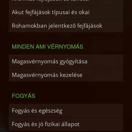
Akut fejfájások típusai és okai
Rohamokban jelentkező fejfájások
MINDEN AMI VÉRNYOMÁS
Magasvérnyomás gyógyítása
Magasvérnyomás kezelése
FOGYÁS
Fogyás és egészség
Fogyás és jó fizikai állapot