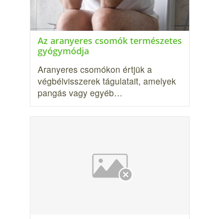
Az aranyeres csomók természetes
gyógymódja
Aranyeres csomókon értjük a
végbélvisszerek tágulatait, amelyek
pangás vagy egyéb…