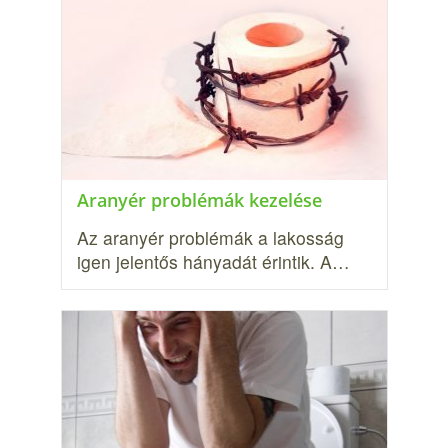
Aranyér problémák kezelése
Az aranyér problémák a lakosság
igen jelentős hányadát érintik. A…