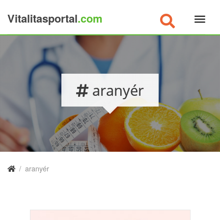
Vitalitasportal
.com
×
aranyér
/
aranyér