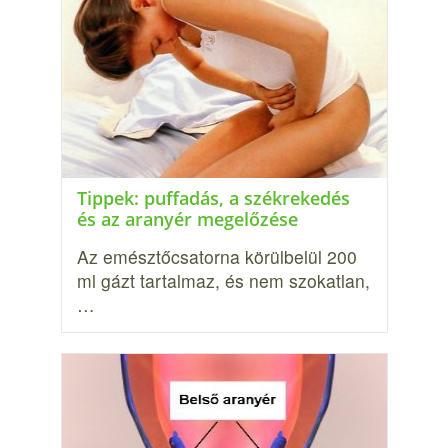
Tippek: puffadás, a székrekedés
és az aranyér megelőzése
Az emésztőcsatorna körülbelül 200
ml gázt tartalmaz, és nem szokatlan,
…