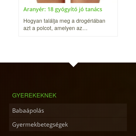
Aranyér: 18 gyógyító jó tanács
Hogyan találja meg a drogériában
azt a polcot, amelyen az…
GYEREKEKNEK
Babaápolás
Gyermekbetegségek