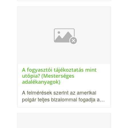
A fogyasztói tájékoztatás mint
utópia? (Mesterséges
adalékanyagok)
A felmérések szerint az amerikai
polgár teljes bizalommal fogad­ja a…