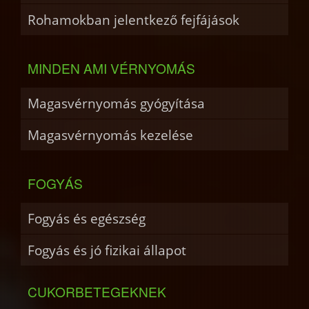
Rohamokban jelentkező fejfájások
MINDEN AMI VÉRNYOMÁS
Magasvérnyomás gyógyítása
Magasvérnyomás kezelése
FOGYÁS
Fogyás és egészség
Fogyás és jó fizikai állapot
CUKORBETEGEKNEK