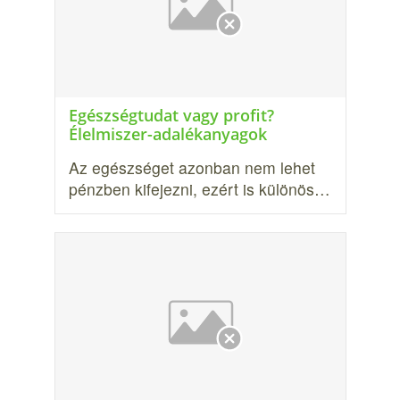
Egészségtudat vagy profit?
Élelmiszer-adalékanyagok
Az egészséget azonban nem lehet
pénzben kifejezni, ezért is különös…