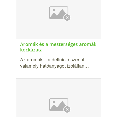
Aromák és a mesterséges aromák
kockázata
Az aromák – a definíció szerint –
valamely hatóanyagot izoláltan…