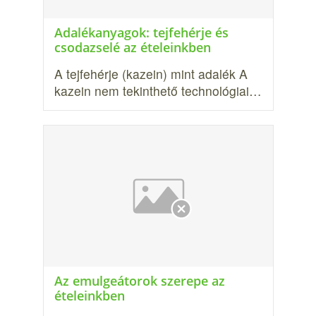
Adalékanyagok: tejfehérje és
csodazselé az ételeinkben
A tejfehérje (kazein) mint adalék A
kazein nem tekinthető technológiai…
Az emulgeátorok szerepe az
ételeinkben