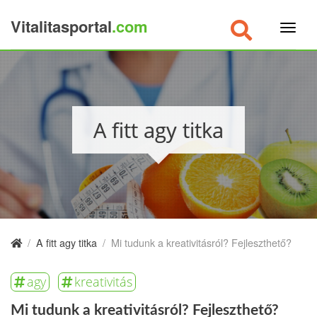
Vitalitasportal
.com
×
A fitt agy titka
/
A fitt agy titka
/
Mi tudunk a kreativitásról? Fejleszthető?
agy
kreativitás
Mi tudunk a kreativitásról? Fejleszthető?