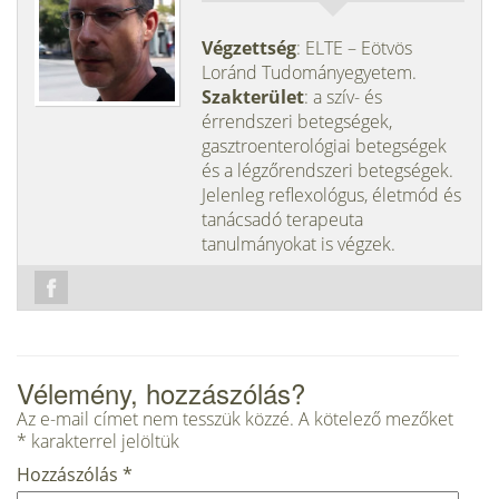
Végzettség
: ELTE – Eötvös
Loránd Tudományegyetem.
Szakterület
: a szív- és
érrendszeri betegségek,
gasztroenterológiai betegségek
és a légzőrendszeri betegségek.
Jelenleg reflexológus, életmód és
tanácsadó terapeuta
tanulmányokat is végzek.
Vélemény, hozzászólás?
Az e-mail címet nem tesszük közzé.
A kötelező mezőket
*
karakterrel jelöltük
Hozzászólás
*