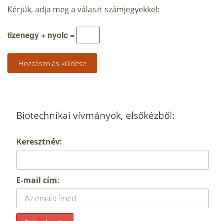
Kérjük, adja meg a választ számjegyekkel:
tizenegy + nyolc =
Biotechnikai vívmányok, elsőkézből:
Keresztnév:
E-mail cím: