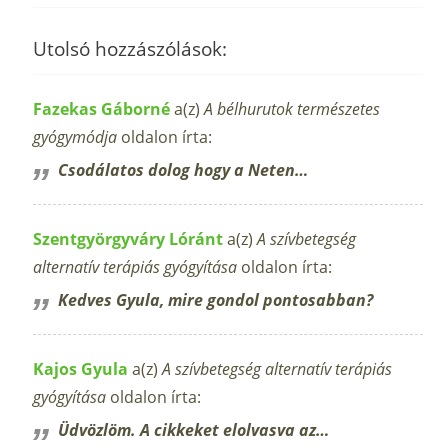
Utolsó hozzászólások:
Fazekas Gáborné
a(z)
A bélhurutok természetes
gyógymódja
oldalon írta:
Csodálatos dolog hogy a Neten…
Szentgyörgyváry Lóránt
a(z)
A szívbetegség
alternatív terápiás gyógyítása
oldalon írta:
Kedves Gyula, mire gondol pontosabban?
Kajos Gyula
a(z)
A szívbetegség alternatív terápiás
gyógyítása
oldalon írta:
Üdvözlöm. A cikkeket elolvasva az…