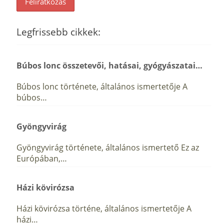
Legfrissebb cikkek:
Búbos lonc összetevői, hatásai, gyógyászatai…
Búbos lonc története, általános ismertetője A
búbos…
Gyöngyvirág
Gyöngyvirág története, általános ismertető Ez az
Európában,…
Házi kövirózsa
Házi kövirózsa történe, általános ismertetője A
házi…