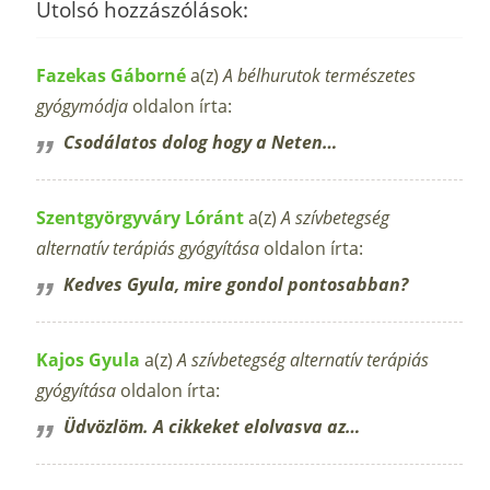
Utolsó hozzászólások:
Fazekas Gáborné
a(z)
A bélhurutok természetes
gyógymódja
oldalon írta:
Csodálatos dolog hogy a Neten…
Szentgyörgyváry Lóránt
a(z)
A szívbetegség
alternatív terápiás gyógyítása
oldalon írta:
Kedves Gyula, mire gondol pontosabban?
Kajos Gyula
a(z)
A szívbetegség alternatív terápiás
gyógyítása
oldalon írta:
Üdvözlöm. A cikkeket elolvasva az…