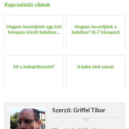
Kapcsolódó cikkek
Hogyan beszéljünk egy két
Hogyan beszéljünk a
hónapos körüli babához...
babához? (6-7 hónapos)
Mi a babajelbeszéd?
A baba első szavai
Szerző: Griffel Tibor