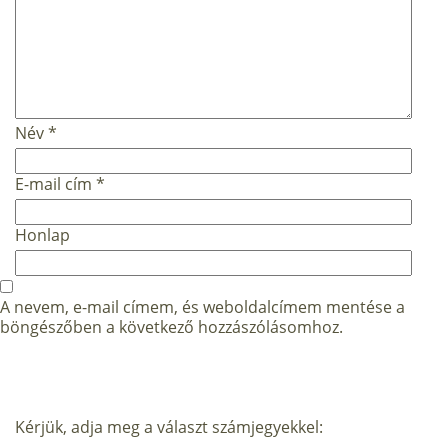
Név
*
E-mail cím
*
Honlap
A nevem, e-mail címem, és weboldalcímem mentése a
böngészőben a következő hozzászólásomhoz.
Kérjük, adja meg a választ számjegyekkel: