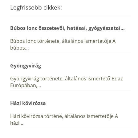
Legfrissebb cikkek:
Búbos lonc összetevői, hatásai, gyógyászatai…
Búbos lonc története, általános ismertetője A
búbos…
Gyöngyvirág
Gyöngyvirág története, általános ismertető Ez az
Európában,…
Házi kövirózsa
Házi kövirózsa történe, általános ismertetője A
házi…