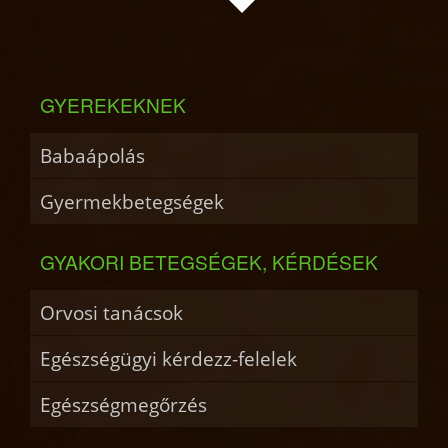
GYEREKEKNEK
Babaápolás
Gyermekbetegségek
GYAKORI BETEGSÉGEK, KÉRDÉSEK
Orvosi tanácsok
Egészségügyi kérdezz-felelek
Egészségmegőrzés