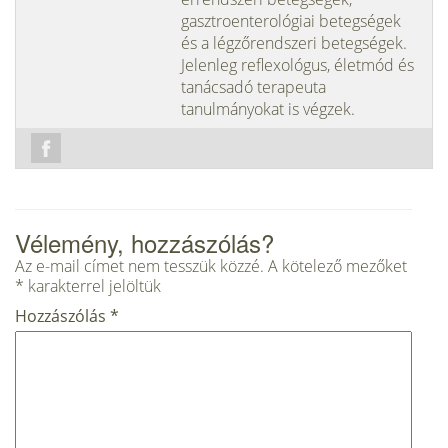
gasztroenterológiai betegségek
és a légzőrendszeri betegségek.
Jelenleg reflexológus, életmód és
tanácsadó terapeuta
tanulmányokat is végzek.
Vélemény, hozzászólás?
Az e-mail címet nem tesszük közzé.
A kötelező mezőket
*
karakterrel jelöltük
Hozzászólás
*