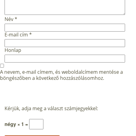
Név
*
E-mail cím
*
Honlap
A nevem, e-mail címem, és weboldalcímem mentése a
böngészőben a következő hozzászólásomhoz.
Kérjük, adja meg a választ számjegyekkel:
négy × 1 =