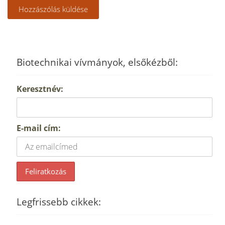
Biotechnikai vívmányok, elsőkézből:
Keresztnév:
E-mail cím:
Legfrissebb cikkek: