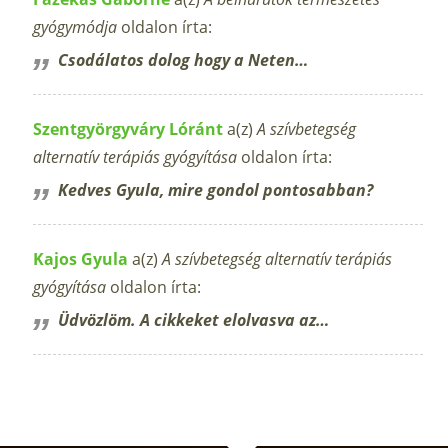
gyógymódja
oldalon írta:
Csodálatos dolog hogy a Neten…
Szentgyörgyváry Lóránt
a(z)
A szívbetegség
alternatív terápiás gyógyítása
oldalon írta:
Kedves Gyula, mire gondol pontosabban?
Kajos Gyula
a(z)
A szívbetegség alternatív terápiás
gyógyítása
oldalon írta:
Üdvözlöm. A cikkeket elolvasva az…